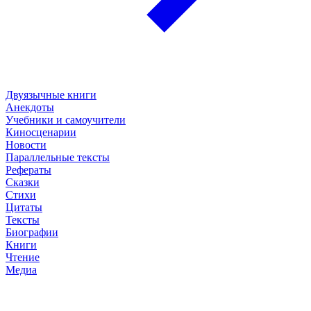
Двуязычные книги
Анекдоты
Учебники и самоучители
Киносценарии
Новости
Параллельные тексты
Рефераты
Сказки
Стихи
Цитаты
Тексты
Биографии
Книги
Чтение
Медиа