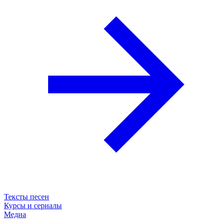
Тексты песен
Курсы и сериалы
Медиа