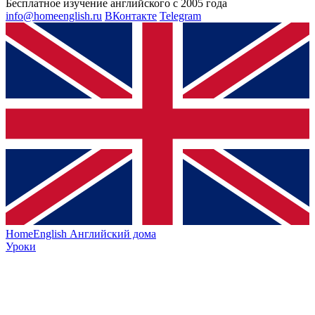
Бесплатное изучение английского с 2005 года
info@homeenglish.ru
ВКонтакте
Telegram
HomeEnglish
Английский дома
Уроки