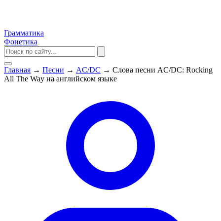
Грамматика
Фонетика
Главная
→
Песни
→
AC/DC
→
Слова песни AC/DC: Rocking
All The Way на английском языке