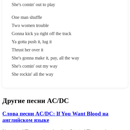
She's comin' out to play
One man shuffle
Two women trouble
Gonna kick ya right off the track
Ya gotta push it, lug it
Thrust her over it
She's gonna make it, pay, all the way
She's comin' out my way
She rockin' all the way
Другие песни AC/DC
Слова песни AC/DC: If You Want Blood на
английском языке