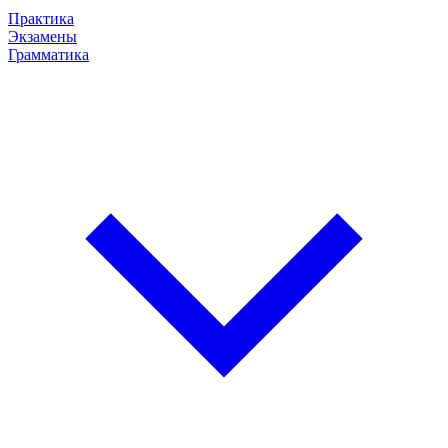
Практика
Экзамены
Грамматика