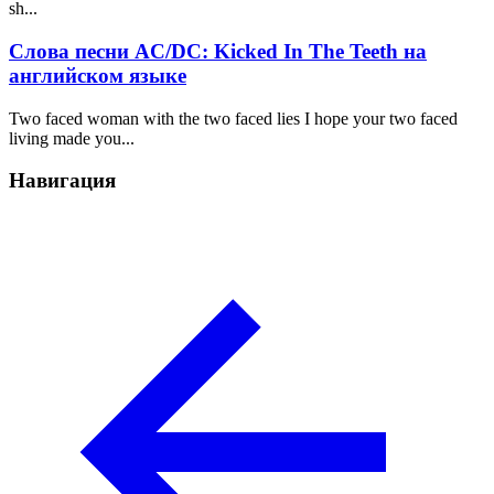
sh...
Слова песни AC/DC: Kicked In The Teeth на
английском языке
Two faced woman with the two faced lies I hope your two faced
living made you...
Навигация