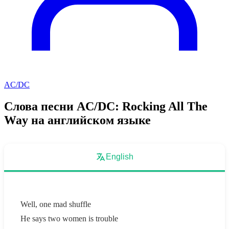
AC/DC
Слова песни AC/DC: Rocking All The
Way на английском языке
English
Well, one mad shuffle
He says two women is trouble