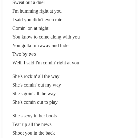
Sweat out a duel
I'm humming right at you
I said you didn't even rate
Comin' on at night
You know to come along with you
You gotta run away and hide
Two by two
Well, I said I'm comin' right at you
She's rockin' all the way
She's comin' out my way
She's goin' all the way
She's comin out to play
She's sexy in her boots
Tear up all the news
Shoot you in the back