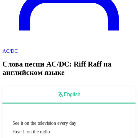
AC/DC
Слова песни AC/DC: Riff Raff на
английском языке
English
See it on the television every day
Hear it on the radio