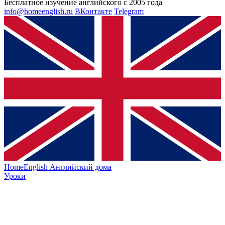
Бесплатное изучение английского с 2005 года
info@homeenglish.ru
ВКонтакте
Telegram
HomeEnglish
Английский дома
Уроки