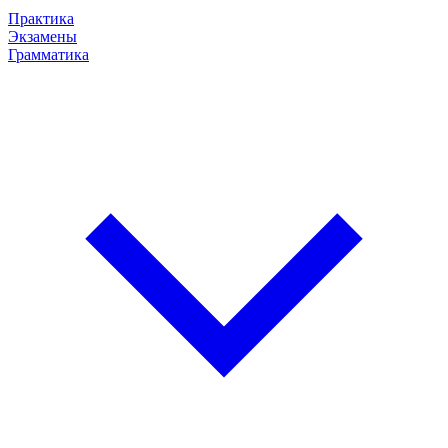
Практика
Экзамены
Грамматика