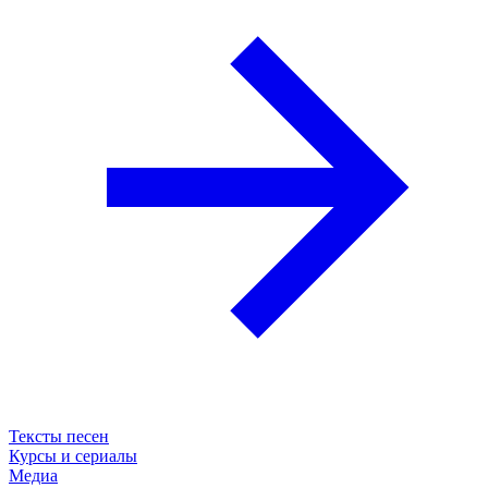
Тексты песен
Курсы и сериалы
Медиа