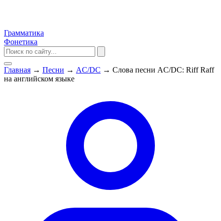
Грамматика
Фонетика
Главная
→
Песни
→
AC/DC
→
Слова песни AC/DC: Riff Raff
на английском языке