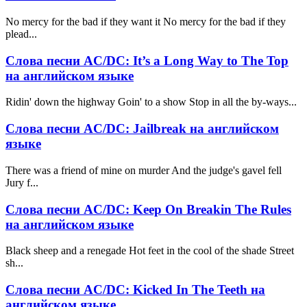
No mercy for the bad if they want it No mercy for the bad if they
plead...
Слова песни AC/DC: It’s a Long Way to The Top
на английском языке
Ridin' down the highway Goin' to a show Stop in all the by-ways...
Слова песни AC/DC: Jailbreak на английском
языке
There was a friend of mine on murder And the judge's gavel fell
Jury f...
Слова песни AC/DC: Keep On Breakin The Rules
на английском языке
Black sheep and a renegade Hot feet in the cool of the shade Street
sh...
Слова песни AC/DC: Kicked In The Teeth на
английском языке