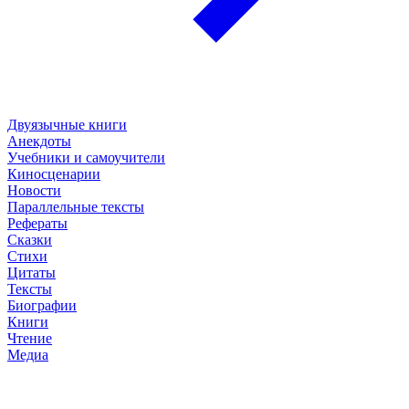
Двуязычные книги
Анекдоты
Учебники и самоучители
Киносценарии
Новости
Параллельные тексты
Рефераты
Сказки
Стихи
Цитаты
Тексты
Биографии
Книги
Чтение
Медиа