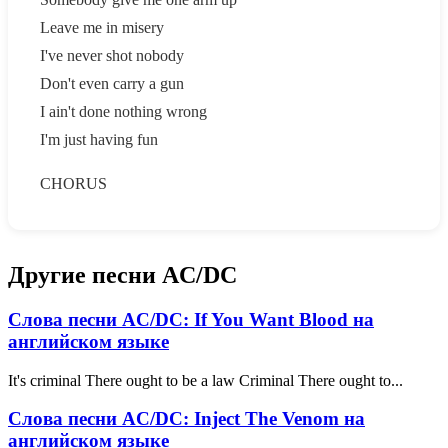
Leave me in misery
I've never shot nobody
Don't even carry a gun
I ain't done nothing wrong
I'm just having fun
CHORUS
Другие песни AC/DC
Слова песни AC/DC: If You Want Blood на
английском языке
It's criminal There ought to be a law Criminal There ought to...
Слова песни AC/DC: Inject The Venom на
английском языке