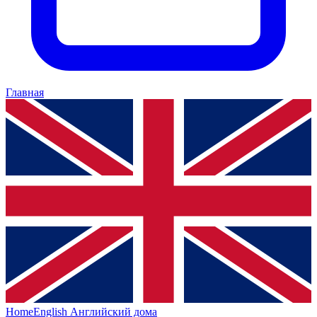
Главная
HomeEnglish
Английский дома