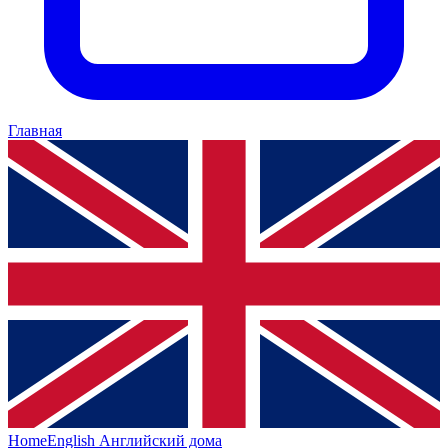
Главная
HomeEnglish
Английский дома