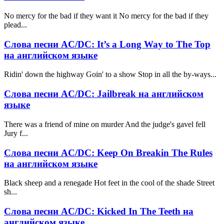
No mercy for the bad if they want it No mercy for the bad if they
plead...
Слова песни AC/DC: It’s a Long Way to The Top
на английском языке
Ridin' down the highway Goin' to a show Stop in all the by-ways...
Слова песни AC/DC: Jailbreak на английском
языке
There was a friend of mine on murder And the judge's gavel fell
Jury f...
Слова песни AC/DC: Keep On Breakin The Rules
на английском языке
Black sheep and a renegade Hot feet in the cool of the shade Street
sh...
Слова песни AC/DC: Kicked In The Teeth на
английском языке