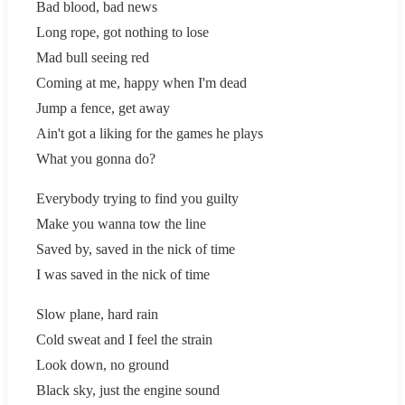
Bad blood, bad news
Long rope, got nothing to lose
Mad bull seeing red
Coming at me, happy when I'm dead
Jump a fence, get away
Ain't got a liking for the games he plays
What you gonna do?
Everybody trying to find you guilty
Make you wanna tow the line
Saved by, saved in the nick of time
I was saved in the nick of time
Slow plane, hard rain
Cold sweat and I feel the strain
Look down, no ground
Black sky, just the engine sound