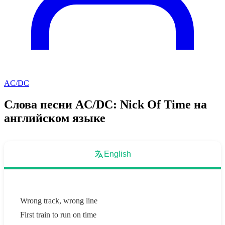
AC/DC
Слова песни AC/DC: Nick Of Time на
английском языке
English
Wrong track, wrong line
First train to run on time