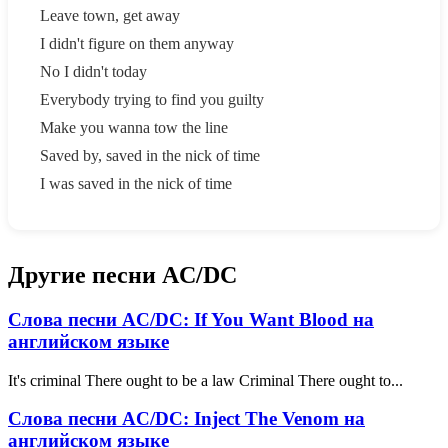
Leave town, get away
I didn't figure on them anyway
No I didn't today
Everybody trying to find you guilty
Make you wanna tow the line
Saved by, saved in the nick of time
I was saved in the nick of time
Другие песни AC/DC
Слова песни AC/DC: If You Want Blood на
английском языке
It's criminal There ought to be a law Criminal There ought to...
Слова песни AC/DC: Inject The Venom на
английском языке