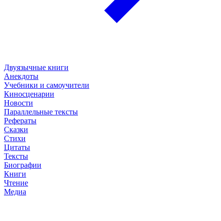
Двуязычные книги
Анекдоты
Учебники и самоучители
Киносценарии
Новости
Параллельные тексты
Рефераты
Сказки
Стихи
Цитаты
Тексты
Биографии
Книги
Чтение
Медиа