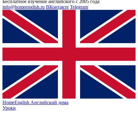
Бесплатное изучение английского с 2005 года
info@homeenglish.ru
ВКонтакте
Telegram
HomeEnglish
Английский дома
Уроки