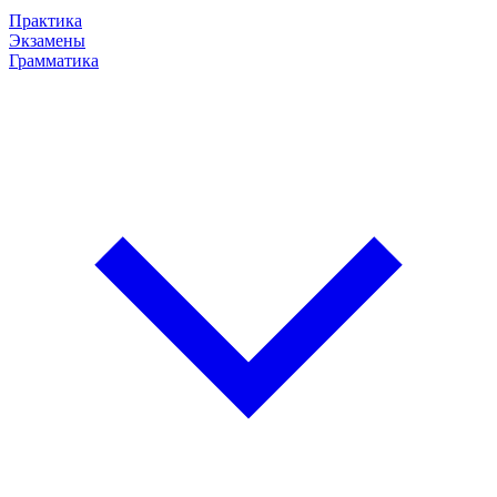
Практика
Экзамены
Грамматика