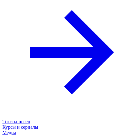
Тексты песен
Курсы и сериалы
Медиа