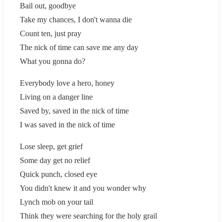
Bail out, goodbye
Take my chances, I don't wanna die
Count ten, just pray
The nick of time can save me any day
What you gonna do?
Everybody love a hero, honey
Living on a danger line
Saved by, saved in the nick of time
I was saved in the nick of time
Lose sleep, get grief
Some day get no relief
Quick punch, closed eye
You didn't knew it and you wonder why
Lynch mob on your tail
Think they were searching for the holy grail