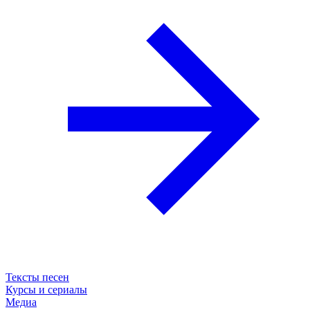
Тексты песен
Курсы и сериалы
Медиа