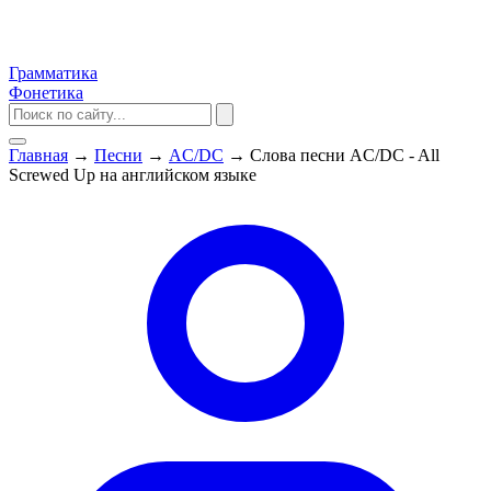
Грамматика
Фонетика
Главная
→
Песни
→
AC/DC
→
Слова песни AC/DC - All
Screwed Up на английском языке