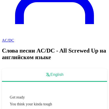
AC/DC
Слова песни AC/DC - All Screwed Up на
английском языке
English
Get ready
You think your kinda tough