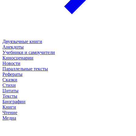
Двуязычные книги
Анекдоты
Учебники и самоучители
Киносценарии
Новости
Параллельные тексты
Рефераты
Сказки
Стихи
Цитаты
Тексты
Биографии
Книги
Чтение
Медиа