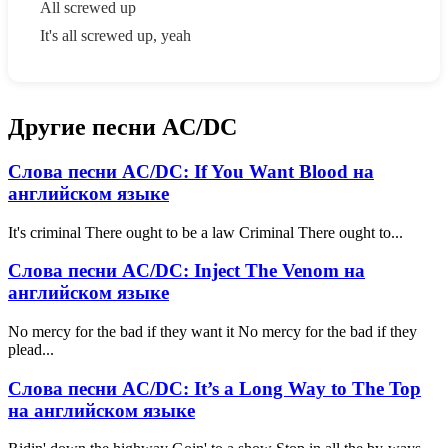
All screwed up
It's all screwed up, yeah
Другие песни AC/DC
Слова песни AC/DC: If You Want Blood на
английском языке
It's criminal There ought to be a law Criminal There ought to...
Слова песни AC/DC: Inject The Venom на
английском языке
No mercy for the bad if they want it No mercy for the bad if they
plead...
Слова песни AC/DC: It’s a Long Way to The Top
на английском языке