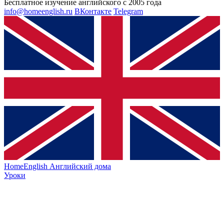
Бесплатное изучение английского с 2005 года
info@homeenglish.ru
ВКонтакте
Telegram
HomeEnglish
Английский дома
Уроки