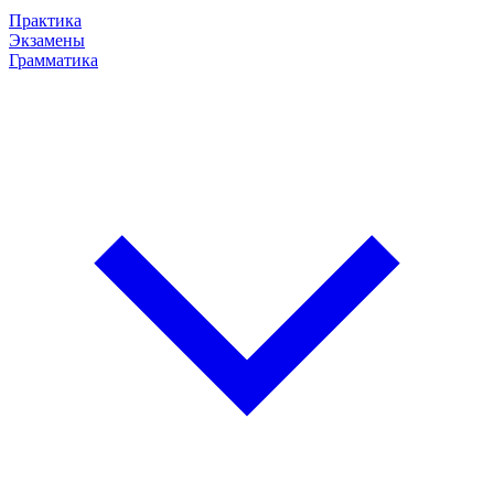
Практика
Экзамены
Грамматика