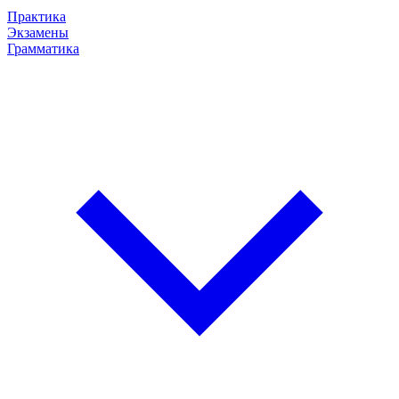
Практика
Экзамены
Грамматика