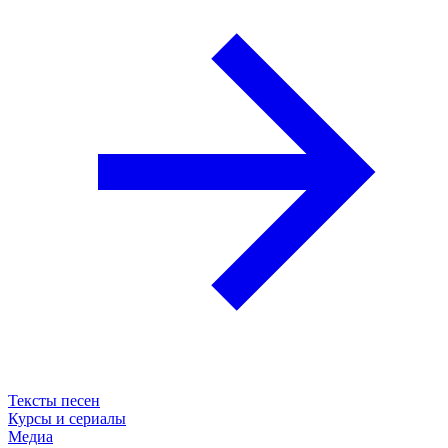
Тексты песен
Курсы и сериалы
Медиа