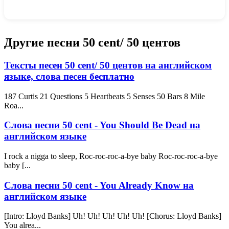
Другие песни 50 cent/ 50 центов
Тексты песен 50 cent/ 50 центов на английском
языке, слова песен бесплатно
187 Curtis 21 Questions 5 Heartbeats 5 Senses 50 Bars 8 Mile
Roa...
Слова песни 50 cent - You Should Be Dead на
английском языке
I rock a nigga to sleep, Roc-roc-roc-a-bye baby Roc-roc-roc-a-bye
baby [...
Слова песни 50 cent - You Already Know на
английском языке
[Intro: Lloyd Banks] Uh! Uh! Uh! Uh! Uh! [Chorus: Lloyd Banks]
You alrea...