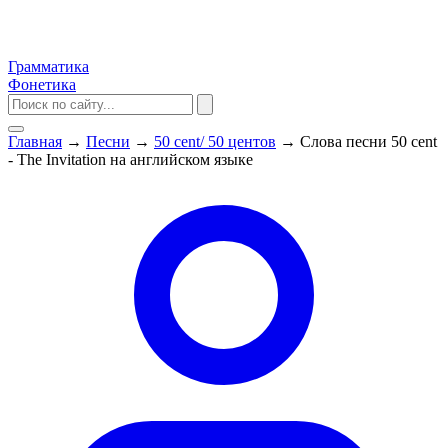
Грамматика
Фонетика
Главная
→
Песни
→
50 cent/ 50 центов
→
Слова песни 50 cent
- The Invitation на английском языке