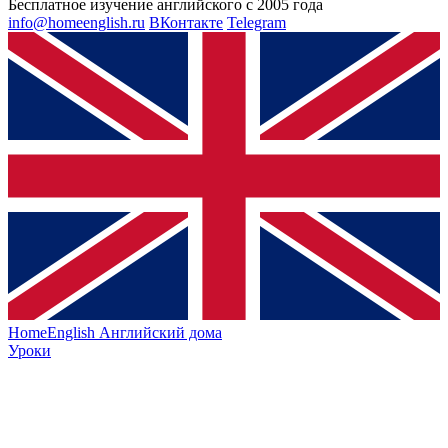
Бесплатное изучение английского с 2005 года
info@homeenglish.ru
ВКонтакте
Telegram
HomeEnglish
Английский дома
Уроки