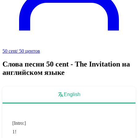
50 cent/ 50 центов
Слова песни 50 cent - The Invitation на
английском языке
English
[Intro:]
1!