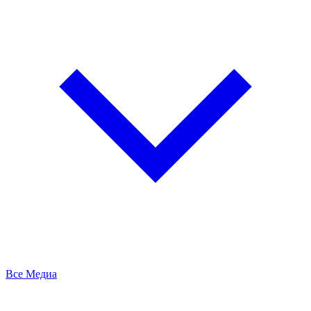
Все Медиа