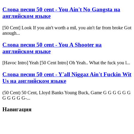
Слова песни 50 cent - You Ain't No Gangsta на
английском языке
[50 Cent] Look If you ain't worth a mil, you ain't far from broke Got
anough...
Слова песни 50 cent - You A Shooter на
английском языке
[Havoc Intro] Yeah [50 Cent Intro] Oh Yeah.. What the fuck you l...
Слова песни 50 cent - Y'all Niggaz Ain't Fuckin Wit
Us на английском языке
(50 Cent) 50 Cent, Lloyd Banks Young Buck, Game G G G G G G
G G G G G-...
Навигация