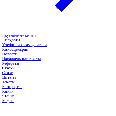
Двуязычные книги
Анекдоты
Учебники и самоучители
Киносценарии
Новости
Параллельные тексты
Рефераты
Сказки
Стихи
Цитаты
Тексты
Биографии
Книги
Чтение
Медиа