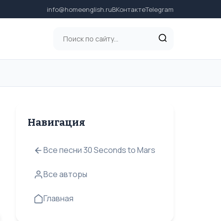
info@homeenglish.ru
ВКонтакте
Telegram
Навигация
Все песни 30 Seconds to Mars
Все авторы
Главная