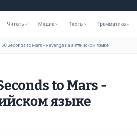
Читать
Медиа
Тесты
Грамматика
 30 Seconds to Mars - Revenge на английском языке
econds to Mars -
лийском языке