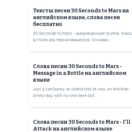
Тексты песен 30 Seconds to Mars на
английском языке, слова песен
бесплатно
30 Seconds to Mars - американская группа, пою
в стиле альтернативный рок. Основан...
Слова песни 30 Seconds to Mars -
Message in a Bottle на английском
языке
Just a castaway, an island lost at sea, oh Another
lonely day, with no one here but...
Слова песни 30 Seconds to Mars - I'll
Attack на английском языке