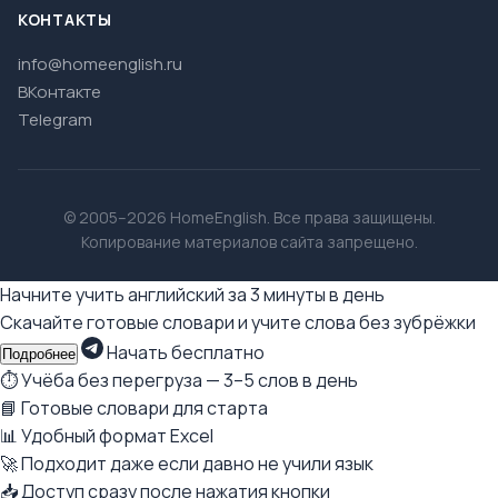
КОНТАКТЫ
info@homeenglish.ru
ВКонтакте
Telegram
© 2005–2026 HomeEnglish. Все права защищены.
Копирование материалов сайта запрещено.
Начните учить английский за 3 минуты в день
Скачайте готовые словари и учите слова без зубрёжки
Начать бесплатно
Подробнее
⏱ Учёба без перегруза — 3–5 слов в день
📘 Готовые словари для старта
📊 Удобный формат Excel
🚀 Подходит даже если давно не учили язык
📥 Доступ сразу после нажатия кнопки