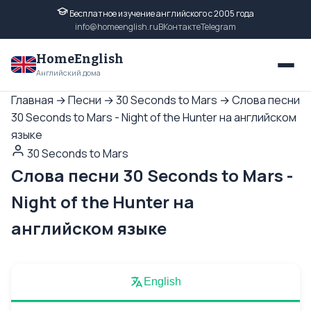
Бесплатное изучение английского с 2005 года
info@homeenglish.ru
ВКонтакте
Telegram
HomeEnglish
Английский дома
Главная
→
Песни
→
30 Seconds to Mars
→
Слова песни
30 Seconds to Mars - Night of the Hunter на английском
языке
30 Seconds to Mars
Слова песни 30 Seconds to Mars -
Night of the Hunter на
английском языке
English