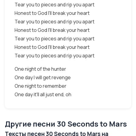
Tear you to pieces and rip you apart
Honest to God I'll break your heart
Tear you to pieces and rip you apart
Honest to God I'll break your heart
Tear you to pieces and rip you apart
Honest to God I'll break your heart
Tear you to pieces and rip you apart
One night of the hunter
One day I will get revenge
One night to remember
One day it'll all just end, oh
Другие песни 30 Seconds to Mars
Тексты песен 30 Seconds to Mars на