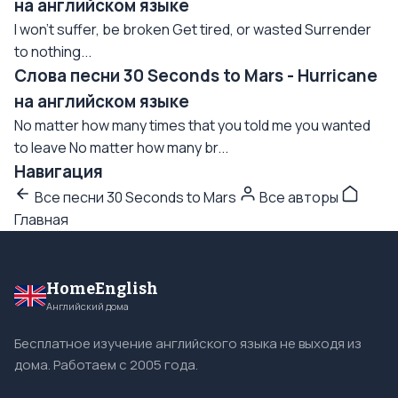
на английском языке
I won’t suffer, be broken Get tired, or wasted Surrender
to nothing...
Слова песни 30 Seconds to Mars - Hurricane
на английском языке
No matter how many times that you told me you wanted
to leave No matter how many br...
Навигация
Все песни 30 Seconds to Mars
Все авторы
Главная
HomeEnglish
Английский дома
Бесплатное изучение английского языка не выходя из
дома. Работаем с 2005 года.