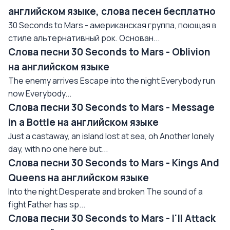
английском языке, слова песен бесплатно
30 Seconds to Mars - американская группа, поющая в
стиле альтернативный рок. Основан...
Слова песни 30 Seconds to Mars - Oblivion
на английском языке
The enemy arrives Escape into the night Everybody run
now Everybody...
Слова песни 30 Seconds to Mars - Message
in a Bottle на английском языке
Just a castaway, an island lost at sea, oh Another lonely
day, with no one here but...
Слова песни 30 Seconds to Mars - Kings And
Queens на английском языке
Into the night Desperate and broken The sound of a
fight Father has sp...
Слова песни 30 Seconds to Mars - I'll Attack