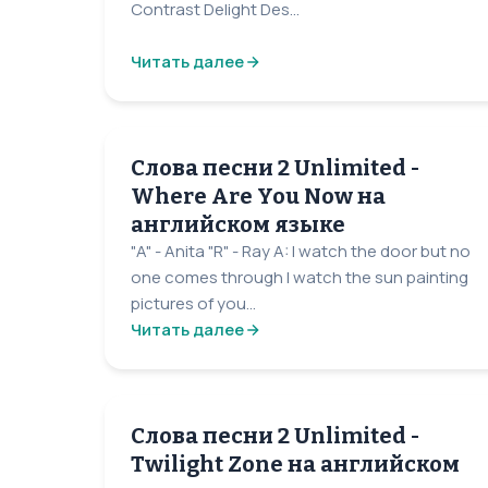
Contrast Delight Des...
Читать далее
Слова песни 2 Unlimited -
Where Are You Now на
английском языке
"A" - Anita "R" - Ray A: I watch the door but no
one comes through I watch the sun painting
pictures of you...
Читать далее
Слова песни 2 Unlimited -
Twilight Zone на английском