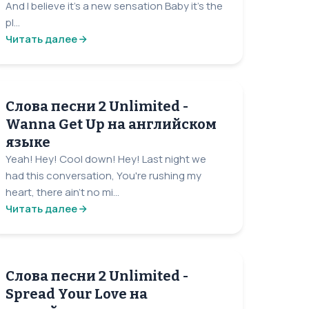
And I believe it's a new sensation Baby it's the
pl...
Читать далее
Слова песни 2 Unlimited -
Wanna Get Up на английском
языке
Yeah! Hey! Cool down! Hey! Last night we
had this conversation, You're rushing my
heart, there ain't no mi...
Читать далее
Слова песни 2 Unlimited -
Spread Your Love на