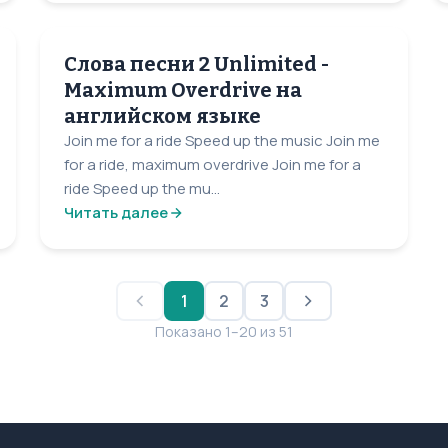
Слова песни 2 Unlimited -
Maximum Overdrive на
английском языке
Join me for a ride Speed up the music Join me
for a ride, maximum overdrive Join me for a
ride Speed up the mu...
Читать далее
1
2
3
Показано 1–20 из 51