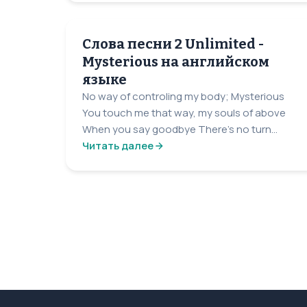
Слова песни 2 Unlimited -
Mysterious на английском
языке
No way of controling my body; Mysterious
You touch me that way, my souls of above
When you say goodbye There's no turn...
Читать далее