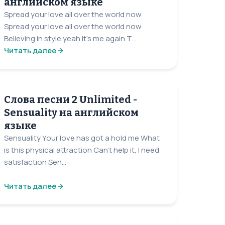
английском языке
Spread your love all over the world now
Spread your love all over the world now
Believing in style yeah it's me again T...
Читать далее
Слова песни 2 Unlimited -
Sensuality на английском
языке
Sensuality Your love has got a hold me What
is this physical attraction Can't help it, I need
satisfaction Sen...
Читать далее