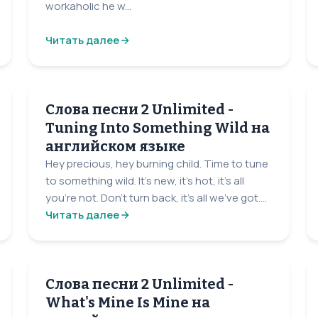
workaholic he w...
Читать далее
Слова песни 2 Unlimited -
Tuning Into Something Wild на
английском языке
Hey precious, hey burning child. Time to tune
to something wild. It's new, it's hot, it's all
you're not. Don't turn back, it's all we've got....
Читать далее
Слова песни 2 Unlimited -
What's Mine Is Mine на