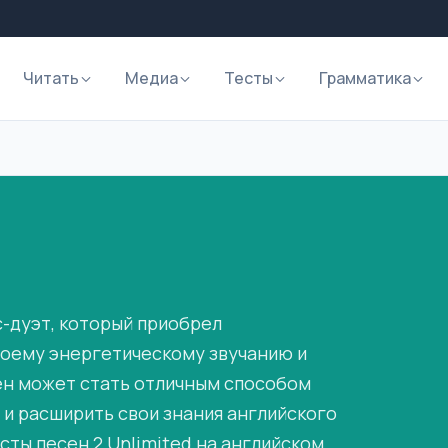
Читать
Медиа
Тесты
Грамматика
с-дуэт, который приобрел
своему энергетическому звучанию и
ен может стать отличным способом
 и расширить свои знания английского
сты песен 2 Unlimited на английском