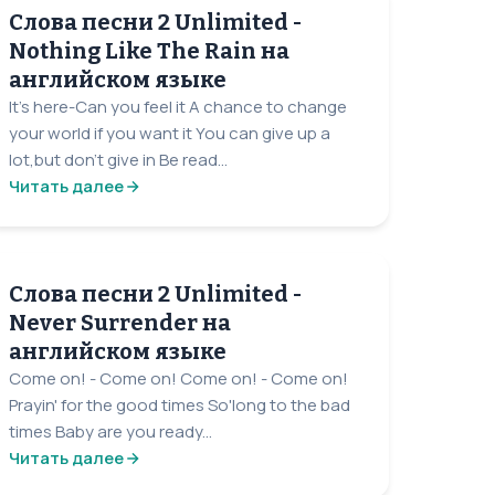
Слова песни 2 Unlimited -
Nothing Like The Rain на
английском языке
It's here-Can you feel it A chance to change
your world if you want it You can give up a
lot,but don't give in Be read...
Читать далее
Слова песни 2 Unlimited -
Never Surrender на
английском языке
Come on! - Come on! Come on! - Come on!
Prayin' for the good times So'long to the bad
times Baby are you ready...
Читать далее