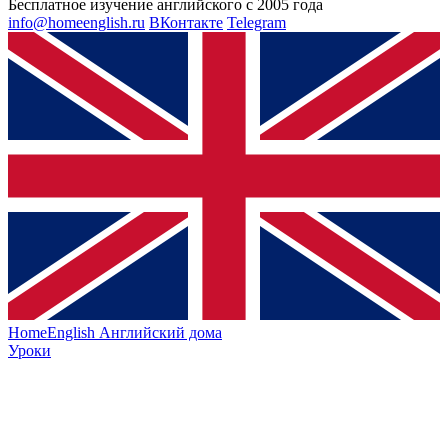
Бесплатное изучение английского с 2005 года
info@homeenglish.ru
ВКонтакте
Telegram
HomeEnglish
Английский дома
Уроки