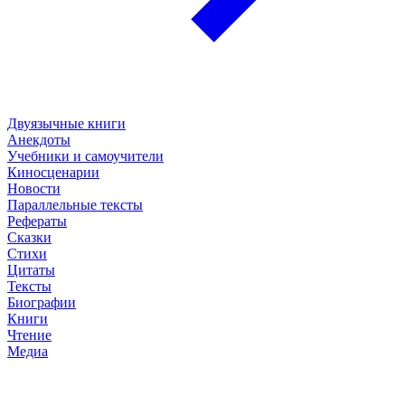
Двуязычные книги
Анекдоты
Учебники и самоучители
Киносценарии
Новости
Параллельные тексты
Рефераты
Сказки
Стихи
Цитаты
Тексты
Биографии
Книги
Чтение
Медиа