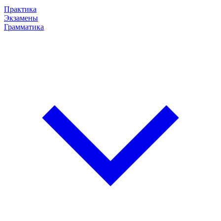
Практика
Экзамены
Грамматика