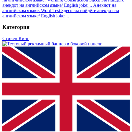
анекдот на английском языке/ English joke:...
Анекдот на
английском языке: Word Test
Здесь вы найдёте анекдот на
английском языке/ English joke:...
Категория
Стивен Кинг