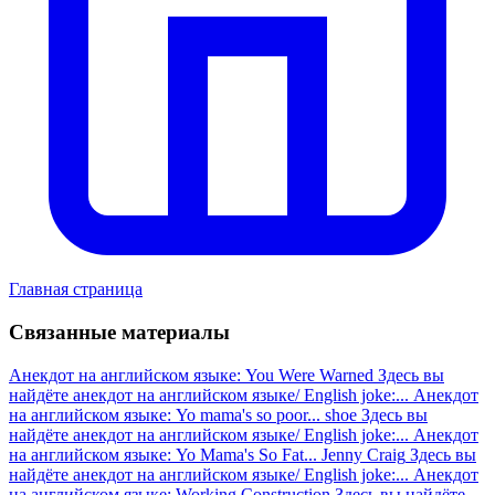
Главная страница
Связанные материалы
Анекдот на английском языке: You Were Warned
Здесь вы
найдёте анекдот на английском языке/ English joke:...
Анекдот
на английском языке: Yo mama's so poor... shoe
Здесь вы
найдёте анекдот на английском языке/ English joke:...
Анекдот
на английском языке: Yo Mama's So Fat... Jenny Craig
Здесь вы
найдёте анекдот на английском языке/ English joke:...
Анекдот
на английском языке: Working Construction
Здесь вы найдёте