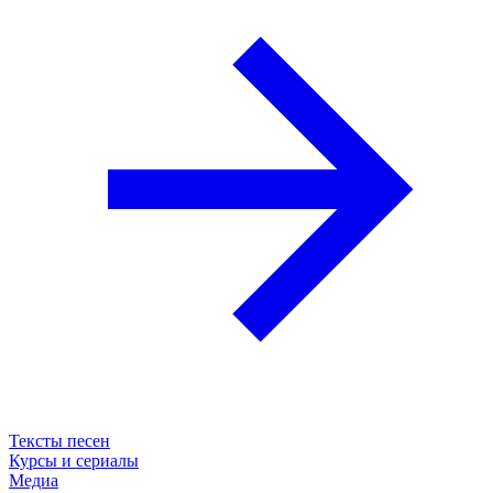
Тексты песен
Курсы и сериалы
Медиа