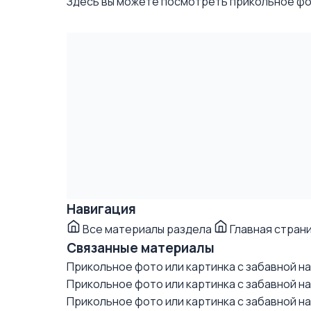
Здесь вы можете посмотреть прикольное фот
Навигация
Все материалы раздела
Главная стран
Связанные материалы
Прикольное фото или картинка с забавной н
Прикольное фото или картинка с забавной н
Прикольное фото или картинка с забавной н