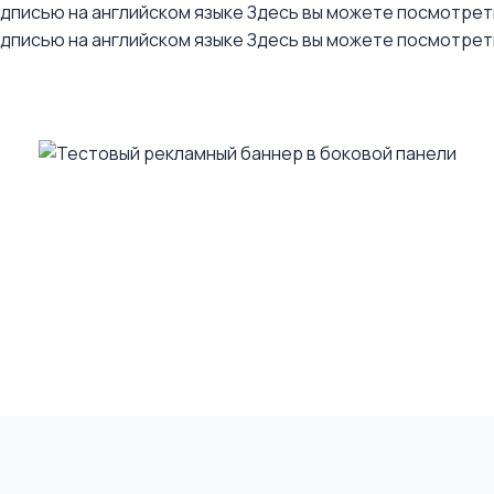
адписью на английском языке
Здесь вы можете посмотреть
адписью на английском языке
Здесь вы можете посмотреть