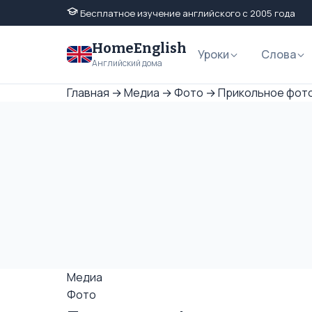
Бесплатное изучение английского с 2005 года
HomeEnglish
Уроки
Слова
Английский дома
Главная
→
Медиа
→
Фото
→
Прикольное фото 
Медиа
Фото