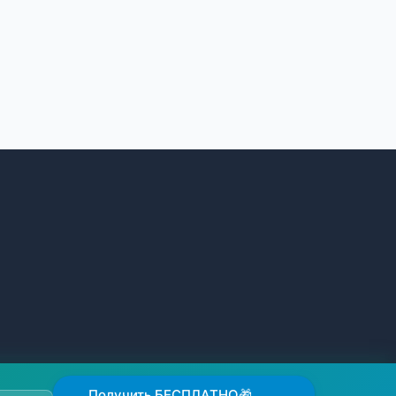
Получить БЕСПЛАТНО🎁