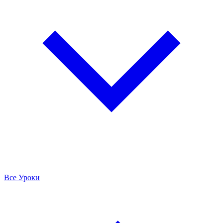
Все Уроки