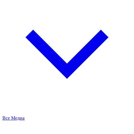
Все Медиа