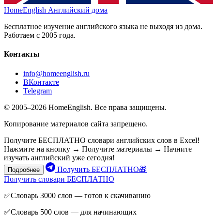
HomeEnglish
Английский дома
Бесплатное изучение английского языка не выходя из дома.
Работаем с 2005 года.
Контакты
info@homeenglish.ru
ВКонтакте
Telegram
© 2005–2026 HomeEnglish. Все права защищены.
Копирование материалов сайта запрещено.
Получите БЕСПЛАТНО словари английских слов в Excel!
Нажмите на кнопку → Получите материалы → Начните
изучать английский уже сегодня!
Получить БЕСПЛАТНО🎁
Подробнее
Получить словари БЕСПЛАТНО
✅Словарь 3000 слов — готов к скачиванию
✅Словарь 500 слов — для начинающих