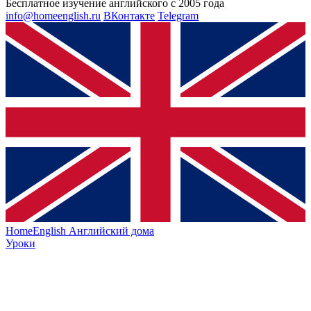
Бесплатное изучение английского с 2005 года
info@homeenglish.ru
ВКонтакте
Telegram
HomeEnglish
Английский дома
Уроки