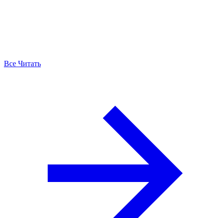
Все Читать