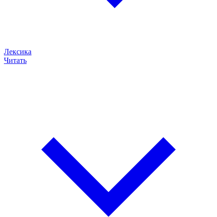
Лексика
Читать