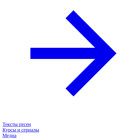
Тексты песен
Курсы и сериалы
Медиа