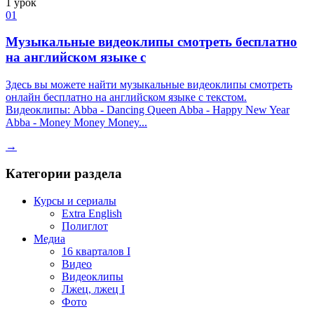
1 урок
01
Музыкальные видеоклипы смотреть бесплатно
на английском языке с
Здесь вы можете найти музыкальные видеоклипы смотреть
онлайн бесплатно на английском языке с текстом.
Видеоклипы: Abba - Dancing Queen Abba - Happy New Year
Abba - Money Money Money...
→
Категории раздела
Курсы и сериалы
Extra English
Полиглот
Медиа
16 кварталов I
Видео
Видеоклипы
Лжец, лжец I
Фото