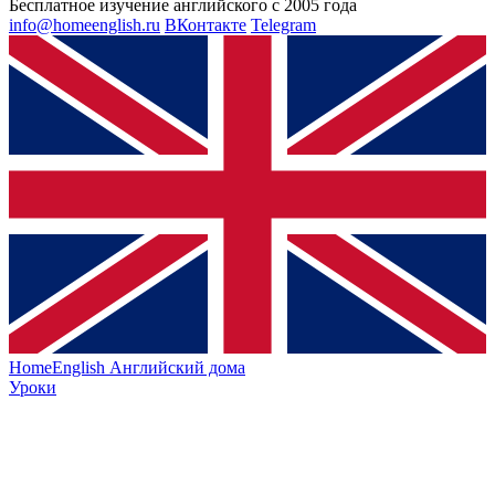
Бесплатное изучение английского с 2005 года
info@homeenglish.ru
ВКонтакте
Telegram
HomeEnglish
Английский дома
Уроки