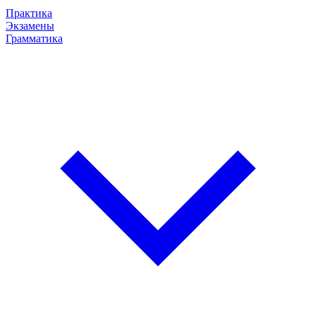
Практика
Экзамены
Грамматика