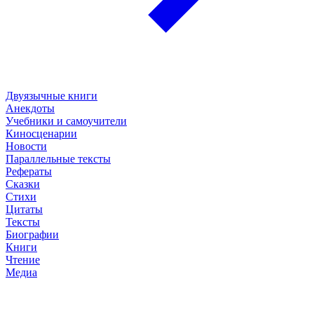
Двуязычные книги
Анекдоты
Учебники и самоучители
Киносценарии
Новости
Параллельные тексты
Рефераты
Сказки
Стихи
Цитаты
Тексты
Биографии
Книги
Чтение
Медиа