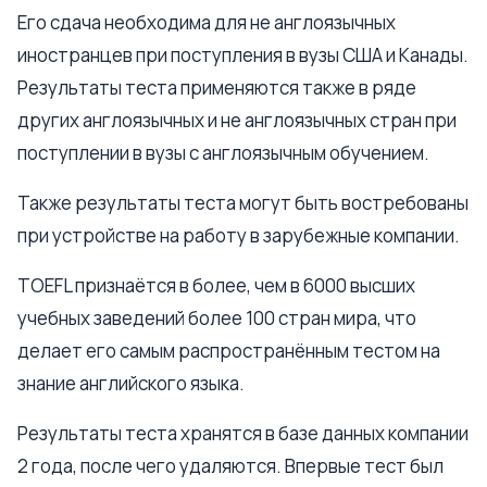
Его сдача необходима для не англоязычных
иностранцев при поступления в вузы США и Канады.
Результаты теста применяются также в ряде
других англоязычных и не англоязычных стран при
поступлении в вузы с англоязычным обучением.
Также результаты теста могут быть востребованы
при устройстве на работу в зарубежные компании.
TOEFL признаётся в более, чем в 6000 высших
учебных заведений более 100 стран мира, что
делает его самым распространённым тестом на
знание английского языка.
Результаты теста хранятся в базе данных компании
2 года, после чего удаляются. Впервые тест был