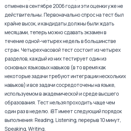
отменен в сентябре 2006 года и эти оценки уже не
действительны. Первоначально спрос на тест был
крайне высок, и кандидаты должны были ждать
месяцами, теперь можно сдавать экзамен в
течение одной-четырех недель в большинстве
стран. Четырехчасовой тест состоит из четырех
разделов, каждый из них тестирует один из
основных языковых навыков (в то время как
некоторые задачи требуют интеграции нескольких
навыков) и все задачи сосредоточены на языке,
используемом в академической и среде высшего
образования. Тест нельзя проходить чаще чем
один раз в неделю. iBT имеет следующий порядок
выполнения: Reading, Listening, перерыв 10 минут,
Speaking, Writing.