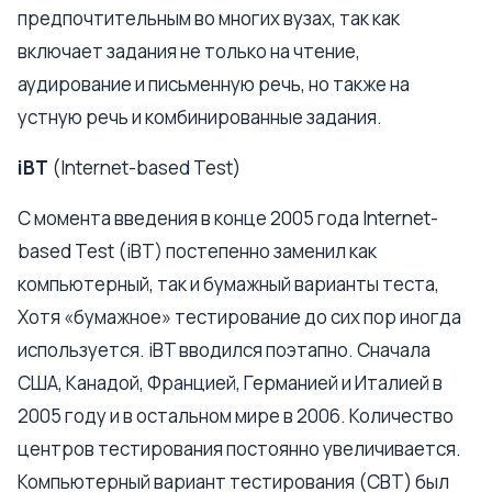
предпочтительным во многих вузах, так как
включает задания не только на чтение,
аудирование и письменную речь, но также на
устную речь и комбинированные задания.
iBT
(Internet-based Test)
С момента введения в конце 2005 года Internet-
based Test (iBT) постепенно заменил как
компьютерный, так и бумажный варианты теста,
Хотя «бумажное» тестирование до сих пор иногда
используется. iBT вводился поэтапно. Сначала
США, Канадой, Францией, Германией и Италией в
2005 году и в остальном мире в 2006. Количество
центров тестирования постоянно увеличивается.
Компьютерный вариант тестирования (CBT) был