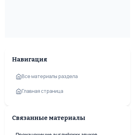
Навигация
Все материалы раздела
Главная страница
Связанные материалы
Произношение английских звуков,