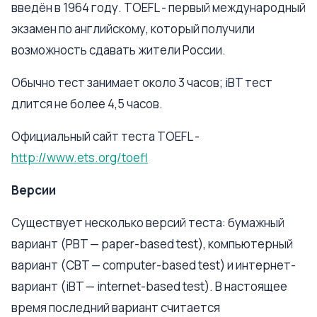
введён в 1964 году. TOEFL - первый международный
экзамен по английскому, который получили
возможность сдавать жители России.
Обычно тест занимает около 3 часов; iBT тест
длится не более 4,5 часов.
Официальный сайт теста TOEFL -
http://www.ets.org/toefl
Версии
Существует несколько версий теста: бумажный
вариант (PBT — paper-based test), компьютерный
вариант (CBT — computer-based test) и интернет-
вариант (iBT — internet-based test). В настоящее
время последний вариант считается