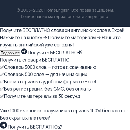
© 2005–2026 HomeEnglish. Все права защищены.
Копирование материалов сайта запрещено.
Получите БЕСПЛАТНО словари английских слов в Excel!
Нажмите на кнопку → Получите материалы → Начните
изучать английский уже сегодня!
Получить БЕСПЛАТНО🎁
Подробнее
Получить словари БЕСПЛАТНО
✅Словарь 3000 слов — готов к скачиванию
✅Словарь 500 слов — для начинающих
✅Все материалы в удобном формате Excel
✅Без регистрации, без СМС, без оплаты
✅Получите материалы за 30 секунд
Уже 1000+ человек получили материалы 100% бесплатно ·
Без скрытых платежей
Получить БЕСПЛАТНО🎁