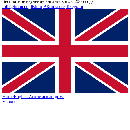
Бесплатное изучение английского с 2005 года
info@homeenglish.ru
ВКонтакте
Telegram
HomeEnglish
Английский дома
Уроки