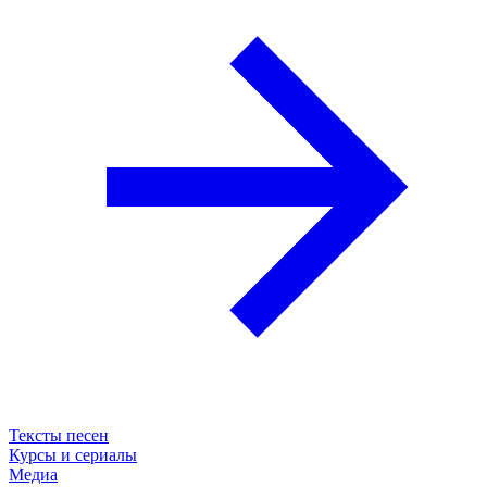
Тексты песен
Курсы и сериалы
Медиа