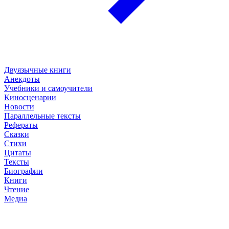
Двуязычные книги
Анекдоты
Учебники и самоучители
Киносценарии
Новости
Параллельные тексты
Рефераты
Сказки
Стихи
Цитаты
Тексты
Биографии
Книги
Чтение
Медиа