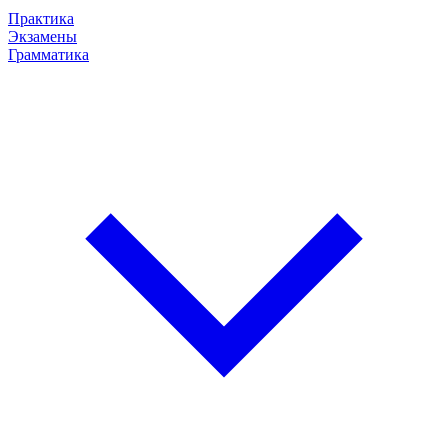
Практика
Экзамены
Грамматика