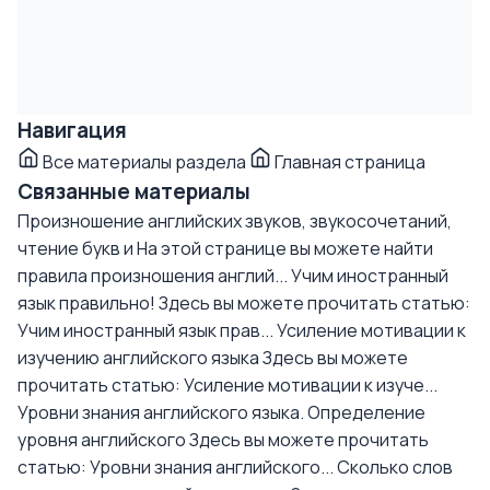
Навигация
Все материалы раздела
Главная страница
Связанные материалы
Произношение английских звуков, звукосочетаний,
чтение букв и
На этой странице вы можете найти
правила произношения англий...
Учим иностранный
язык правильно!
Здесь вы можете прочитать статью:
Учим иностранный язык прав...
Усиление мотивации к
изучению английского языка
Здесь вы можете
прочитать статью: Усиление мотивации к изуче...
Уровни знания английского языка. Определение
уровня английского
Здесь вы можете прочитать
статью: Уровни знания английского...
Сколько слов