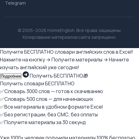
Telegram
© 2005–2026 HomeEnglish. Все права защищены.
Копирование материалов сайта запрещено.
Получите БЕСПЛАТНО словари английских слов в Excel!
Нажмите на кнопку → Получите материалы → Начните
изучать английский уже сегодня!
Получить БЕСПЛАТНО🎁
Подробнее
Получить словари БЕСПЛАТНО
✅Словарь 3000 слов — готов к скачиванию
✅Словарь 500 слов — для начинающих
✅Все материалы в удобном формате Excel
✅Без регистрации, без СМС, без оплаты
✅Получите материалы за 30 секунд
Уже 1000+ человек получили материалы 100% бесплатно ·