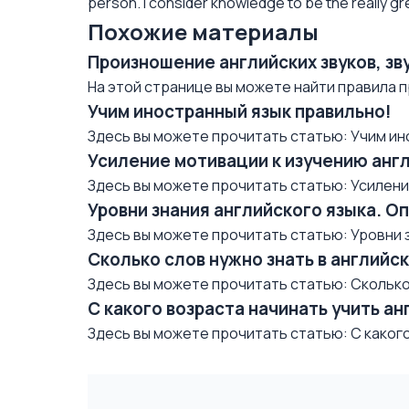
person. I consider knowledge to be the really gr
Похожие материалы
Произношение английских звуков, зв
На этой странице вы можете найти правила п
Учим иностранный язык правильно!
Здесь вы можете прочитать статью: Учим ин
Усиление мотивации к изучению анг
Здесь вы можете прочитать статью: Усиление 
Уровни знания английского языка. О
Здесь вы можете прочитать статью: Уровни з
Сколько слов нужно знать в английс
Здесь вы можете прочитать статью: Сколько 
С какого возраста начинать учить ан
Здесь вы можете прочитать статью: С какого 