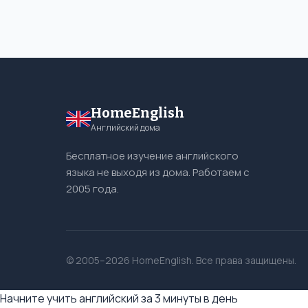
HomeEnglish
Английский дома
Бесплатное изучение английского
языка не выходя из дома. Работаем с
2005 года.
© 2005–2026 HomeEnglish. Все права защищены.
Начните учить английский за 3 минуты в день