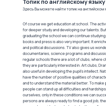
Топик по английскому языку 
Здесь Вы можете найти топик на английском я
Of course we get education at school. The activi
for deeper study and developing our talents. Bu
graduating the school we can continue studying 
books and press is also very important. It enric
and political discussions. TV also gives us won
documentaries, science programs and discussions.
regular schools there are a lot of clubs, where 
they are particularly interested in. Art clubs, 
also useful in developing the pupil's intellect. 
have the number of positive qualities of charact
and to understand the material better. To make 
people can stand up all difficulties and hardships
ourselves, only in these conditions we can succee
persons are always ready to find a good job, they