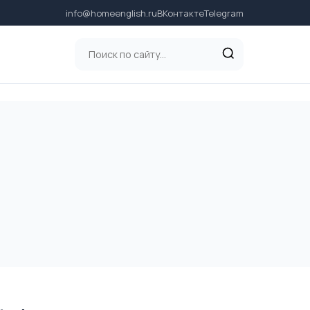
info@homeenglish.ru
ВКонтакте
Telegram