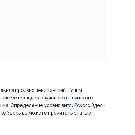
авила произношения англий...
Учим
ение мотивации к изучению английского
зыка. Определение уровня английского
Здесь
ыке
Здесь вы можете прочитать статью: