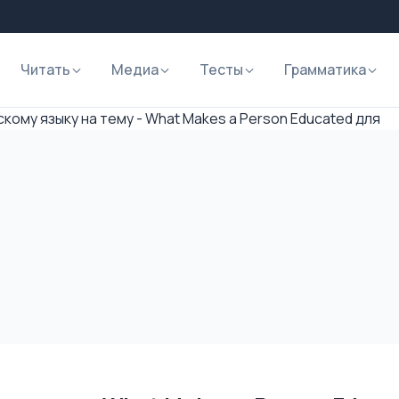
Читать
Медиа
Тесты
Грамматика
скому языку на тему - What Makes a Person Educated для