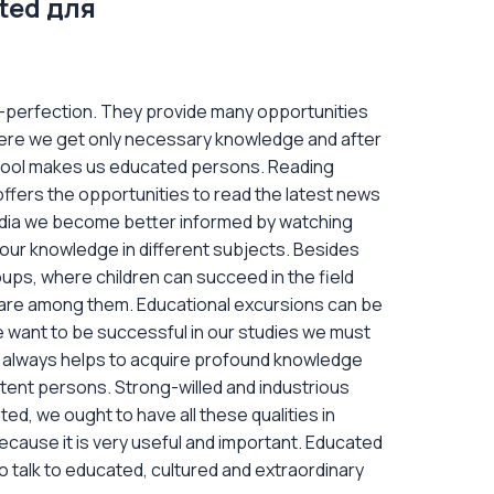
ted для
lf-perfection. They provide many opportunities
 Here we get only necessary knowledge and after
school makes us educated persons. Reading
offers the opportunities to read the latest news
 media we become better informed by watching
 our knowledge in different subjects. Besides
oups, where children can succeed in the field
s, are among them. Educational excursions can be
 we want to be successful in our studies we must
ion always helps to acquire profound knowledge
tent persons. Strong-willed and industrious
ted, we ought to have all these qualities in
because it is very useful and important. Educated
to talk to educated, cultured and extraordinary