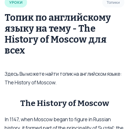
УРОКИ
Топики
Топик по английскому
языку на тему - The
History of Moscow для
всех
Здесь Вы можете найти топик на английском языке:
The History of Moscow.
The History of Moscow
In 1147, when Moscow began to figure in Russian
history, it formed part of the principality of Suzdal’; the