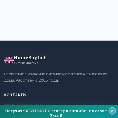
HomeEnglish
Английский дома
Бесплатное изучение английского языка не выходя из
дома. Работаем с 2005 года.
КОНТАКТЫ
info@homeenglish.ru
Получите БЕСПЛАТНО словари английских слов в
ВКонтакте
Excel!