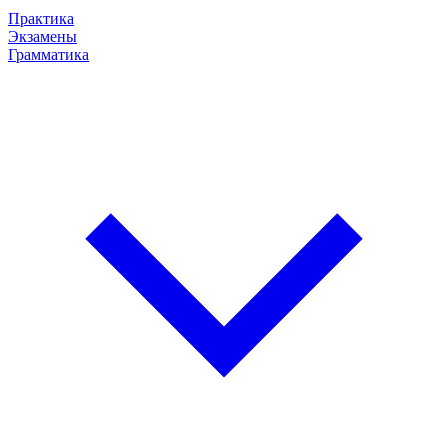
Практика
Экзамены
Грамматика