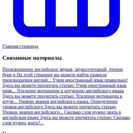
Главная страница
Связанные материалы
Произношение английских звуков, звукосочетаний, чтение
букв и
На этой странице вы можете найти правила
произношения англий...
Учим иностранный язык правильно!
Здесь вы можете прочитать статью: Учим иностранный язык
прав...
Усиление мотивации к изучению английского языка
Здесь вы можете прочитать статью: Усиление мотивации к
изуче...
Уровни знания английского языка. Определение
уровня английского
Здесь вы можете прочитать статью:
Уровни знания английского...
Сколько слов нужно знать в
английском языке
Здесь вы можете прочитать статью: Сколько
слов нужно знать?...