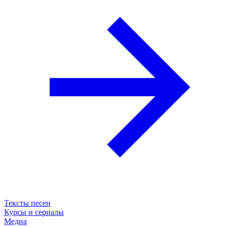
Тексты песен
Курсы и сериалы
Медиа