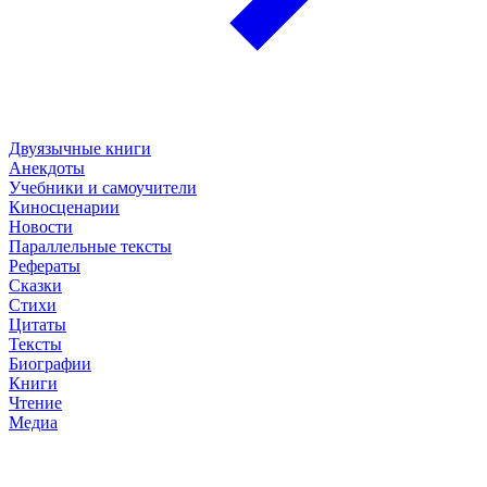
Двуязычные книги
Анекдоты
Учебники и самоучители
Киносценарии
Новости
Параллельные тексты
Рефераты
Сказки
Стихи
Цитаты
Тексты
Биографии
Книги
Чтение
Медиа