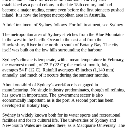
established as a penal colony in the late 18th century and had
become a major trading centre even before the first pioneers pushed
inland. It is now the largest metropolitan area in Australia.
A brief treatment of Sydney follows. For full treatment, see Sydney.
The metropolitan area of Sydney stretches from the Blue Mountains
in the west to the Pacific Ocean in the east and from the
Hawkesbury River in the north to south of Botany Bay. The city
itself was built on the low hills surrounding the harbour.
Sydney's climate is temperate, with a mean temperature in February,
the warmest month, of 72 F (22 C); the coolest month, July,
averages 54 F (12 C). Rainfall averages 45 inches (1,140 mm)
annually, and much of it occurs during the summer months.
About one-third of Sydney's workforce is engaged in
manufacturing. No single industry predominates, though oil refining
has grown in importance. The government sector is also
economically important, as is the port. A second port has been
developed in Botany Bay.
Sydney is widely known both for its water sports and recreational
facilities and for its cultural life. The universities of Sydney and
New South Wales are located there, as is Macquarie University. The