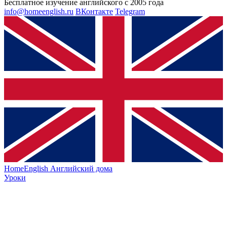
Бесплатное изучение английского с 2005 года
info@homeenglish.ru
ВКонтакте
Telegram
HomeEnglish
Английский дома
Уроки