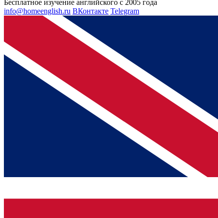
Бесплатное изучение английского с 2005 года
info@homeenglish.ru
ВКонтакте
Telegram