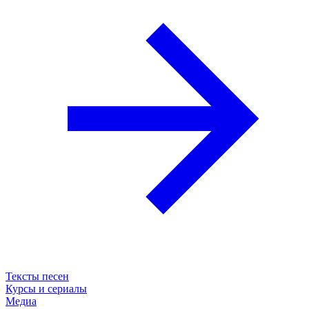
Тексты песен
Курсы и сериалы
Медиа