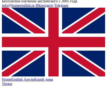
Бесплатное изучение английского с 2005 года
info@homeenglish.ru
ВКонтакте
Telegram
HomeEnglish
Английский дома
Уроки