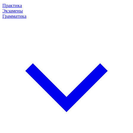
Практика
Экзамены
Грамматика