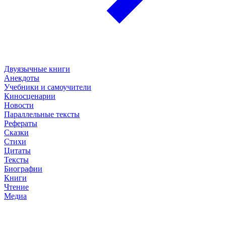
Двуязычные книги
Анекдоты
Учебники и самоучители
Киносценарии
Новости
Параллельные тексты
Рефераты
Сказки
Стихи
Цитаты
Тексты
Биографии
Книги
Чтение
Медиа