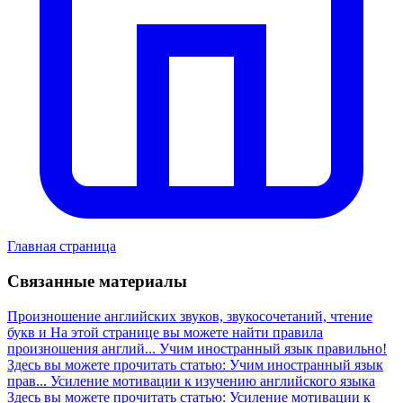
Главная страница
Связанные материалы
Произношение английских звуков, звукосочетаний, чтение
букв и
На этой странице вы можете найти правила
произношения англий...
Учим иностранный язык правильно!
Здесь вы можете прочитать статью: Учим иностранный язык
прав...
Усиление мотивации к изучению английского языка
Здесь вы можете прочитать статью: Усиление мотивации к