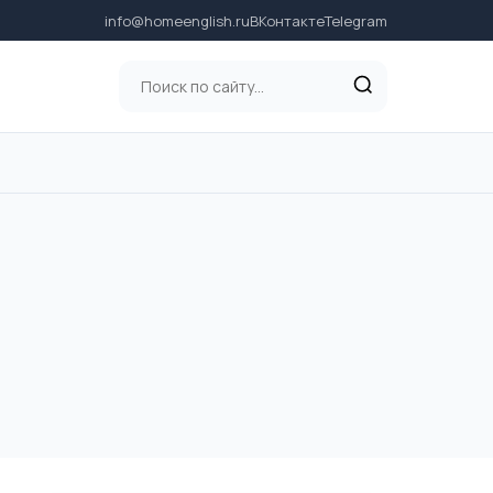
info@homeenglish.ru
ВКонтакте
Telegram