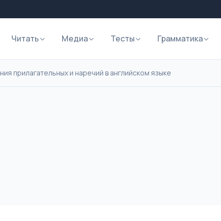
Читать
Медиа
Тесты
Грамматика
ния прилагательных и наречий в английском языке