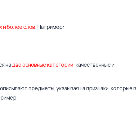
х и более слов
. Например:
ся на
две основные категории:
качественные и
писывают предметы, указывая на признаки, которые в
пример: