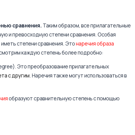
енью сравнения.
Таким образом, все прилагательные
ую и превосходную степени сравнения. Особая
 иметь степени сравнения. Это
наречия образа
ссмотрим каждую степень более подробно:
egree). Это преобразование прилагательных
ета с другим.
Наречия также могут использоваться в
ечия
образуют сравнительную степень с помощью