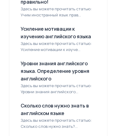
правильно!
Здесь вы можете прочитать статью:
Учим иностранный язык прав...
Усиление мотивации к
изучению английского языка
Здесь вы можете прочитать статью:
Усиление мотивации к изуче...
Уровни знания английского
языка. Определение уровня
английского
Здесь вы можете прочитать статью:
Уровни знания английского...
Сколько слов нужно знать в
английском языке
Здесь вы можете прочитать статью:
Сколько слов нужно знать?...