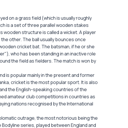
yed on a grass field (which is usually roughly
pitch is a set of three parallel wooden stakes
s wooden structure is called a wicket. A player
s the other. The ball usually bounces once
wooden cricket bat. The batsman, if he or she
r"), who has been standing in an inactive role
ound the field as fielders. The match is won by
nd is popular mainly in the present and former
a, cricket is the most popular sport. It is also
 and the English-speaking countries of the
shed amateur club competitions in countries as
aying nations recognised by the International
diplomatic outrage, the most notorious being the
the Bodyline series, played between England and