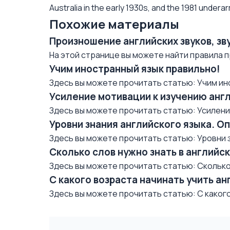
Australia in the early 1930s, and the 1981 undera
Похожие материалы
Произношение английских звуков, зв
На этой странице вы можете найти правила п
Учим иностранный язык правильно!
Здесь вы можете прочитать статью: Учим ин
Усиление мотивации к изучению анг
Здесь вы можете прочитать статью: Усиление 
Уровни знания английского языка. О
Здесь вы можете прочитать статью: Уровни з
Сколько слов нужно знать в английс
Здесь вы можете прочитать статью: Сколько 
С какого возраста начинать учить ан
Здесь вы можете прочитать статью: С какого 