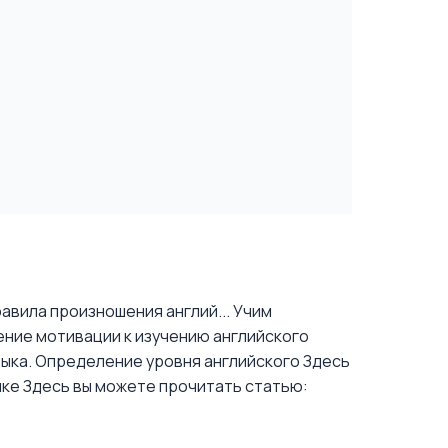
авила произношения англий...
Учим
ение мотивации к изучению английского
зыка. Определение уровня английского
Здесь
ыке
Здесь вы можете прочитать статью: