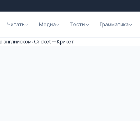
Читать
Медиа
Тесты
Грамматика
а английском: Cricket — Крикет