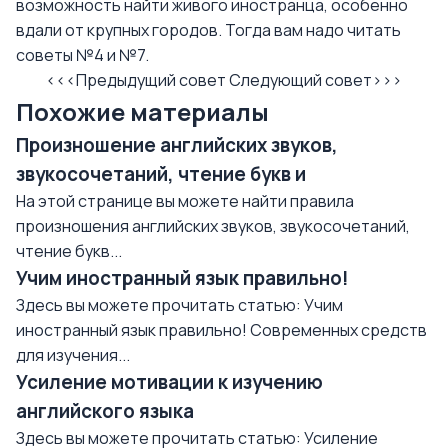
возможность найти живого иностранца, особенно
вдали от крупных городов. Тогда вам надо читать
советы
№4
и
№7
.
<<<Предыдущий совет
Следующий совет>>>
Похожие материалы
Произношение английских звуков,
звукосочетаний, чтение букв и
На этой странице вы можете найти правила
произношения английских звуков, звукосочетаний,
чтение букв...
Учим иностранный язык правильно!
Здесь вы можете прочитать статью: Учим
иностранный язык правильно! Современных средств
для изучения...
Усиление мотивации к изучению
английского языка
Здесь вы можете прочитать статью: Усиление