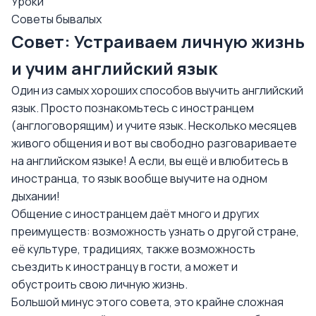
Уроки
Советы бывалых
Совет: Устраиваем личную жизнь
и учим английский язык
Один из самых хороших способов выучить английский
язык. Просто познакомьтесь с иностранцем
(англоговорящим) и учите язык. Несколько месяцев
живого общения и вот вы свободно разговариваете
на английском языке! А если, вы ещё и влюбитесь в
иностранца, то язык вообще выучите на одном
дыхании!
Общение с иностранцем даёт много и других
преимуществ: возможность узнать о другой стране,
её культуре, традициях, также возможность
съездить к иностранцу в гости, а может и
обустроить свою личную жизнь.
Большой минус этого совета, это крайне сложная