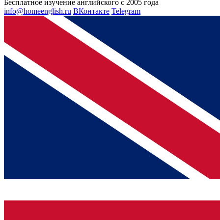
Бесплатное изучение английского с 2005 года
info@homeenglish.ru
ВКонтакте
Telegram