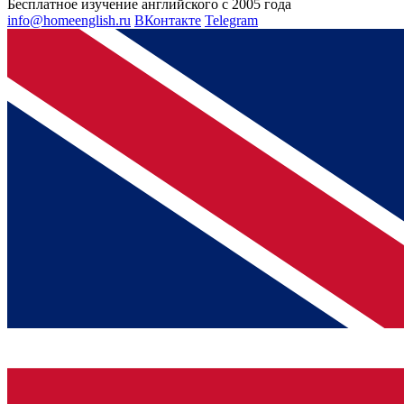
Бесплатное изучение английского с 2005 года
info@homeenglish.ru
ВКонтакте
Telegram