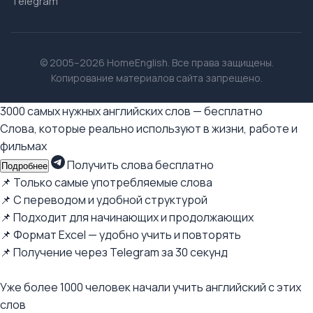
Telegram
© 2005–2026 HomeEnglish. Все права защищены.
Копирование материалов сайта запрещено.
3000 самых нужных английских слов — бесплатно
Слова, которые реально используют в жизни, работе и
фильмах
Получить слова бесплатно
Подробнее
📌 Только самые употребляемые слова
📌 С переводом и удобной структурой
📌 Подходит для начинающих и продолжающих
📌 Формат Excel — удобно учить и повторять
📌 Получение через Telegram за 30 секунд
Уже более 1000 человек начали учить английский с этих
слов