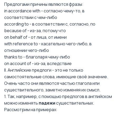
Предлогами причины являются фразы:
in accordance with - согласно чему-то, в
соответствии с чем-либо
according to - в соответствии с, согласно, по
because of - из-за, потому что
on behalf of - от лица, от имени
with reference to - касательно чего-либо, в
отношении чего-либо
thanks to - благоларя чему-либо
on account of - из-за, вследствие
II. Английские предлоги - это не только
самостоятельные слова, имеющие своё значение.
Очень часто они являются частью глагола или
существительного, заметно изменяя их смысл.
1. Так, например, с помощью предлогов в английском
можно изменять
падежи
существительных.
Рассмотрим на примерах: