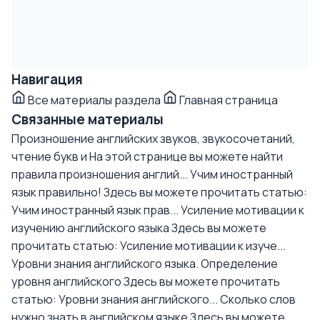
Навигация
Все материалы раздела
Главная страница
Связанные материалы
Произношение английских звуков, звукосочетаний,
чтение букв и
На этой странице вы можете найти
правила произношения англий...
Учим иностранный
язык правильно!
Здесь вы можете прочитать статью:
Учим иностранный язык прав...
Усиление мотивации к
изучению английского языка
Здесь вы можете
прочитать статью: Усиление мотивации к изуче...
Уровни знания английского языка. Определение
уровня английского
Здесь вы можете прочитать
статью: Уровни знания английского...
Сколько слов
нужно знать в английском языке
Здесь вы можете