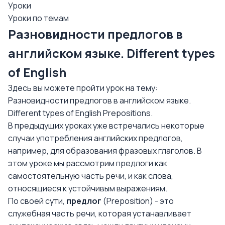
Уроки
Уроки по темам
Разновидности предлогов в
английском языке. Different types
of English
Здесь вы можете пройти урок на тему:
Разновидности предлогов в английском языке.
Different types of English Prepositions.
В предыдущих уроках уже встречались некоторые
случаи употребления английских предлогов,
например, для образования фразовых глаголов. В
этом уроке мы рассмотрим предлоги как
самостоятельную часть речи, и как слова,
относящиеся к устойчивым выражениям.
По своей сути,
предлог
(Preposition) - это
служебная часть речи, которая устанавливает