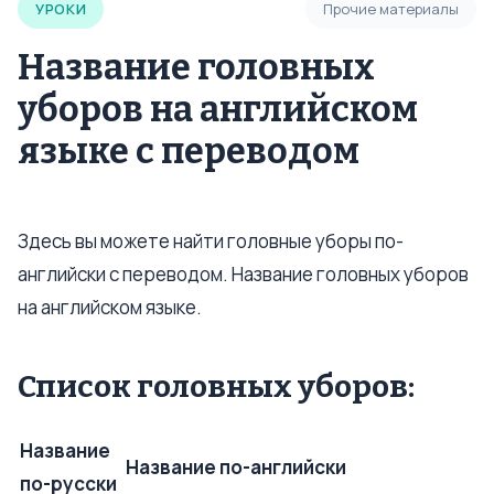
УРОКИ
Прочие материалы
Название головных
уборов на английском
языке с переводом
Здесь вы можете найти головные уборы по-
английски с переводом. Название головных уборов
на английском языке.
Список головных уборов:
Название
Название по-английски
по-русски