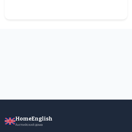
HomeEnglish
Английский дома