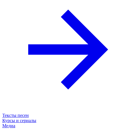
Тексты песен
Курсы и сериалы
Медиа