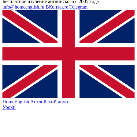
Бесплатное изучение английского с 2005 года
info@homeenglish.ru
ВКонтакте
Telegram
HomeEnglish
Английский дома
Уроки