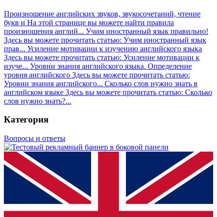
Произношение английских звуков, звукосочетаний, чтение
букв и
На этой странице вы можете найти правила
произношения англий...
Учим иностранный язык правильно!
Здесь вы можете прочитать статью: Учим иностранный язык
прав...
Усиление мотивации к изучению английского языка
Здесь вы можете прочитать статью: Усиление мотивации к
изуче...
Уровни знания английского языка. Определение
уровня английского
Здесь вы можете прочитать статью:
Уровни знания английского...
Сколько слов нужно знать в
английском языке
Здесь вы можете прочитать статью: Сколько
слов нужно знать?...
Категория
Вопросы и ответы