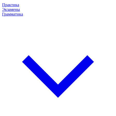
Практика
Экзамены
Грамматика