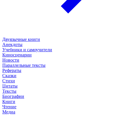
Двуязычные книги
Анекдоты
Учебники и самоучители
Киносценарии
Новости
Параллельные тексты
Рефераты
Сказки
Стихи
Цитаты
Тексты
Биографии
Книги
Чтение
Медиа