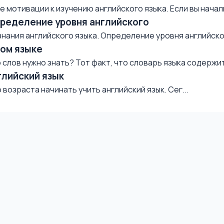
мотивации к изучению английского языка. Если вы начали 
пределение уровня английского
нания английского языка. Определение уровня английског
ком языке
слов нужно знать? Тот факт, что словарь языка содержит 
глийский язык
возраста начинать учить английский язык. Сег...