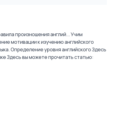
авила произношения англий...
Учим
ение мотивации к изучению английского
зыка. Определение уровня английского
Здесь
ыке
Здесь вы можете прочитать статью: