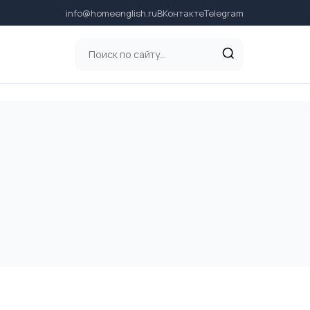
info@homeenglish.ru
ВКонтакте
Telegram