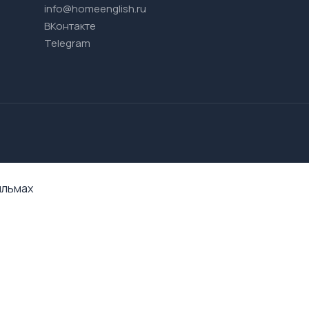
info@homeenglish.ru
ВКонтакте
Telegram
ильмах