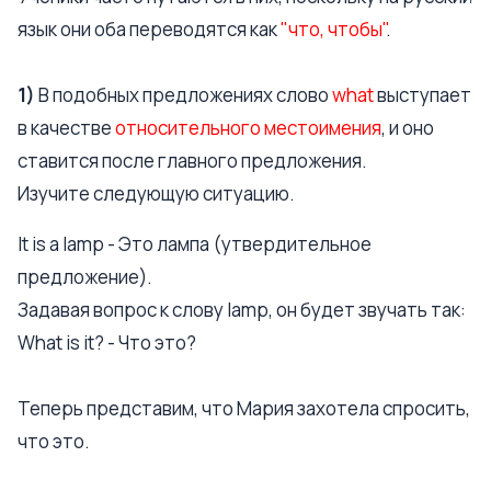
язык они оба переводятся как
"что, чтобы"
.
1)
В подобных предложениях слово
what
выступает
в качестве
относительного местоимения
, и оно
ставится после главного предложения.
Изучите следующую ситуацию.
It is a lamp - Это лампа (утвердительное
предложение).
Задавая вопрос к слову lamp, он будет звучать так:
What is it? - Что это?
Теперь представим, что Мария захотела спросить,
что это.