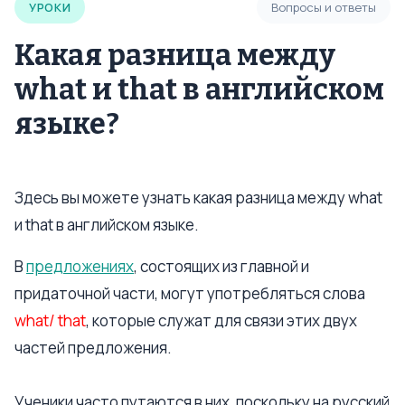
УРОКИ
Вопросы и ответы
Какая разница между
what и that в английском
языке?
Здесь вы можете узнать какая разница между what
и that в английском языке.
В
предложениях
, состоящих из главной и
придаточной части, могут употребляться слова
what/ that
, которые служат для связи этих двух
частей предложения.
Ученики часто путаются в них, поскольку на русский