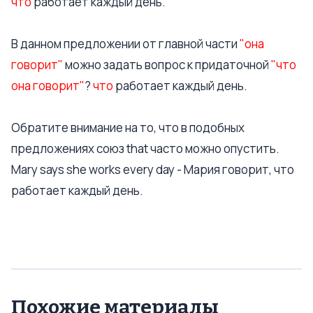
что
работает каждый день.
В данном предложении от главной части
"она
говорит"
можно задать вопрос к придаточной
"что
она говорит"
?
что
работает каждый день.
Обратите внимание на то, что в подобных
предложениях союз that часто можно опустить.
Mary says she works every day - Мария говорит, что
работает каждый день.
Похожие материалы