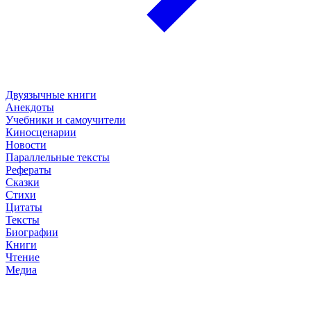
Двуязычные книги
Анекдоты
Учебники и самоучители
Киносценарии
Новости
Параллельные тексты
Рефераты
Сказки
Стихи
Цитаты
Тексты
Биографии
Книги
Чтение
Медиа