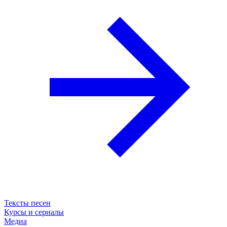
Тексты песен
Курсы и сериалы
Медиа