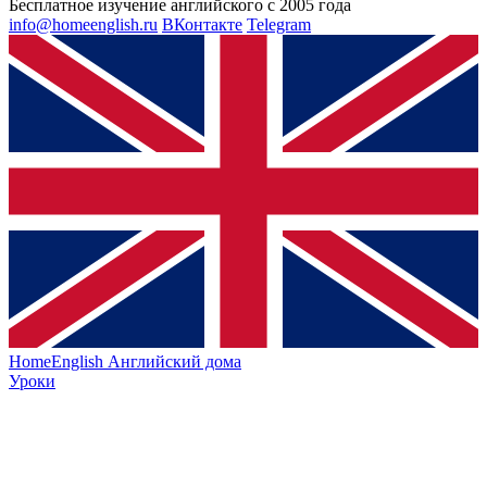
Бесплатное изучение английского с 2005 года
info@homeenglish.ru
ВКонтакте
Telegram
HomeEnglish
Английский дома
Уроки