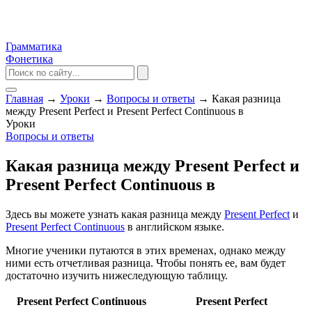
Грамматика
Фонетика
Главная
→
Уроки
→
Вопросы и ответы
→
Какая разница
между Present Perfect и Present Perfect Continuous в
Уроки
Вопросы и ответы
Какая разница между Present Perfect и
Present Perfect Continuous в
Здесь вы можете узнать какая разница между
Present Perfect
и
Present Perfect Continuous
в английском языке.
Многие ученики путаются в этих временах, однако между
ними есть отчетливая разница. Чтобы понять ее, вам будет
достаточно изучить нижеследующую таблицу.
Present Perfect Continuous
Present Perfect