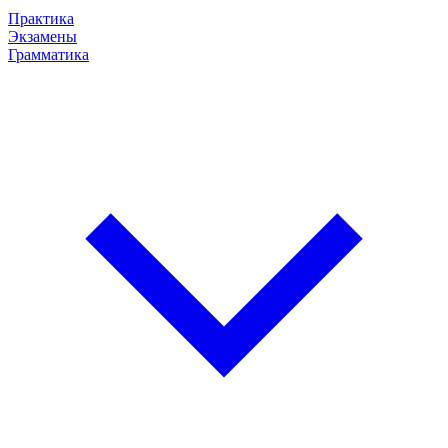
Практика
Экзамены
Грамматика