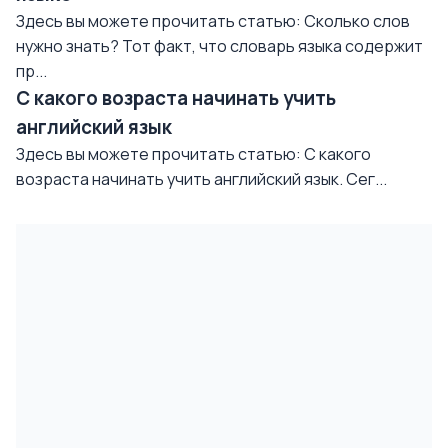
Здесь вы можете прочитать статью: Сколько слов
нужно знать? Тот факт, что словарь языка содержит
пр...
С какого возраста начинать учить
английский язык
Здесь вы можете прочитать статью: С какого
возраста начинать учить английский язык. Сег...