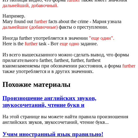
дальнейший, добавочный.
Например.
Mary found out
further
facts about the crime - Мария узнала
дальнейшие (добавочные)
факты о преступлении.
Иногда further употребляется в значении
"еще один".
Here is the
further
task - Вот
еще одно
задание.
Из всего вышесказанного можно сделать вывод, что формы
прилагательного farther, farthest, further, furthest
взаимозаменяемы при обозначении расстояния, а форма
further
также употребляется и в других значениях.
Похожие материалы
Произношение английских звуков,
звукосочетаний, чтение букв и
На этой странице вы можете найти правила произношения
английских звуков, звукосочетаний, чтение букв...
Учим иностранный язык правильно!