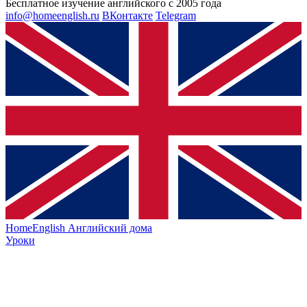
Бесплатное изучение английского с 2005 года
info@homeenglish.ru
ВКонтакте
Telegram
HomeEnglish
Английский дома
Уроки