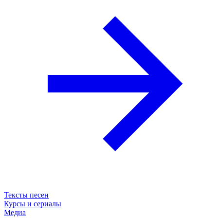
Тексты песен
Курсы и сериалы
Медиа