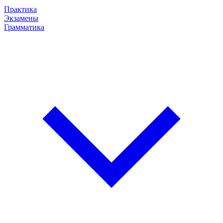
Практика
Экзамены
Грамматика