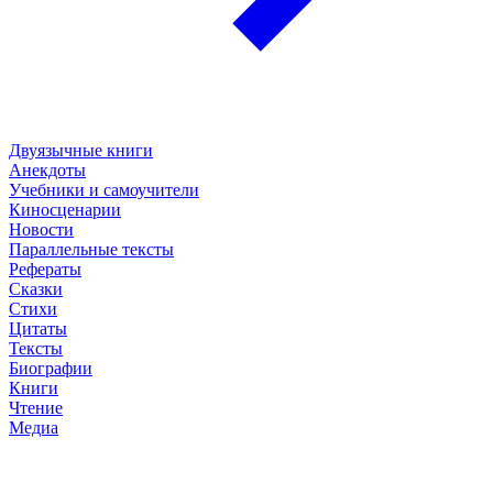
Двуязычные книги
Анекдоты
Учебники и самоучители
Киносценарии
Новости
Параллельные тексты
Рефераты
Сказки
Стихи
Цитаты
Тексты
Биографии
Книги
Чтение
Медиа