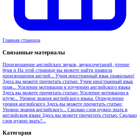
Главная страница
Связанные материалы
Произношение английских звуков, звукосочетаний, чтение
букв и
На этой странице вы можете найти правила
произношения англий...
Учим иностранный язык правильно!
Здесь вы можете прочитать статью: Учим иностранный язык
прав...
Усиление мотивации к изучению английского языка
Здесь вы можете прочитать статью: Усиление мотивации к
изуче...
Уровни знания английского языка. Определение
уровня английского
Здесь вы можете прочитать статью:
Уровни знания английского...
Сколько слов нужно знать в
английском языке
Здесь вы можете прочитать статью: Сколько
слов нужно знать?...
Категория