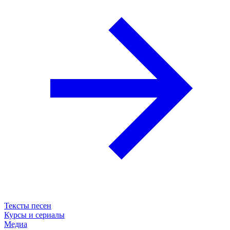
Тексты песен
Курсы и сериалы
Медиа