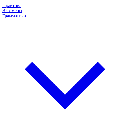
Практика
Экзамены
Грамматика