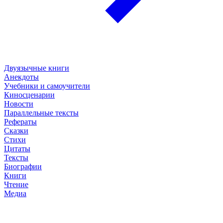
Двуязычные книги
Анекдоты
Учебники и самоучители
Киносценарии
Новости
Параллельные тексты
Рефераты
Сказки
Стихи
Цитаты
Тексты
Биографии
Книги
Чтение
Медиа