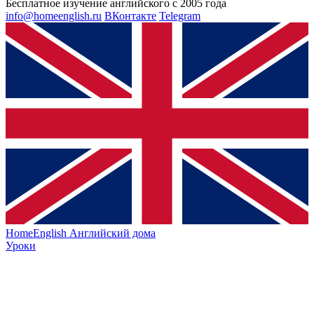
Бесплатное изучение английского с 2005 года
info@homeenglish.ru
ВКонтакте
Telegram
HomeEnglish
Английский дома
Уроки