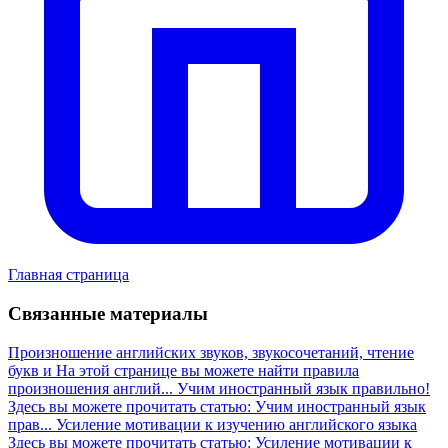
Главная страница
Связанные материалы
Произношение английских звуков, звукосочетаний, чтение
букв и
На этой странице вы можете найти правила
произношения англий...
Учим иностранный язык правильно!
Здесь вы можете прочитать статью: Учим иностранный язык
прав...
Усиление мотивации к изучению английского языка
Здесь вы можете прочитать статью: Усиление мотивации к