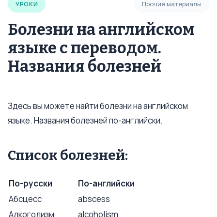
УРОКИ
Прочие материалы
Болезни на английском
языке с переводом.
Названия болезней
Здесь вы можете найти болезни на английском
языке. Названия болезней по-английски.
Список болезней:
По-русски
По-английски
Абсцесс
abscess
Алкоголизм
alcoholism