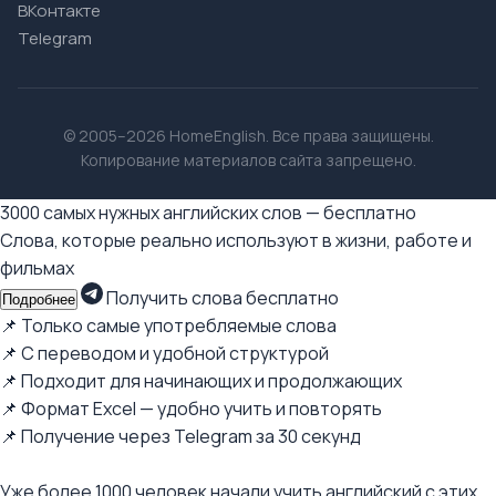
ВКонтакте
Telegram
© 2005–2026 HomeEnglish. Все права защищены.
Копирование материалов сайта запрещено.
3000 самых нужных английских слов — бесплатно
Слова, которые реально используют в жизни, работе и
фильмах
Получить слова бесплатно
Подробнее
📌 Только самые употребляемые слова
📌 С переводом и удобной структурой
📌 Подходит для начинающих и продолжающих
📌 Формат Excel — удобно учить и повторять
📌 Получение через Telegram за 30 секунд
Уже более 1000 человек начали учить английский с этих