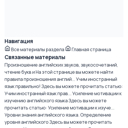
Навигация
Все материалы раздела
Главная страница
Связанные материалы
Произношение английских звуков, звукосочетаний,
чтение букв и
На этой странице вы можете найти
правила произношения англий...
Учим иностранный
язык правильно!
Здесь вы можете прочитать статью:
Учим иностранный язык прав...
Усиление мотивации к
изучению английского языка
Здесь вы можете
прочитать статью: Усиление мотивации к изуче...
Уровни знания английского языка. Определение
уровня английского
Здесь вы можете прочитать