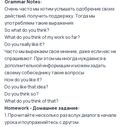
Grammar Notes:
Очень часто мы хотим услышать одобрение своих
действий, получить поддержку. Тогда мы
употребляем такие выражения:
So what do you think?
What do you think of my work so far?
Do you really like it?
Часто мы выражаем свое мнение, даже если нас не
спрашивают. При этом мы иногда нуждаемся в
дополнительной информации и можем задать
своему собеседнику такие вопросы:
How do you like it?
Do you like that idea?
Do you think so?
What do you think of that?
Homework - Домашнее задание:
1. Прочитайте несколько раз вслух диалог в начале
урока и поупражняйтесь с другом.