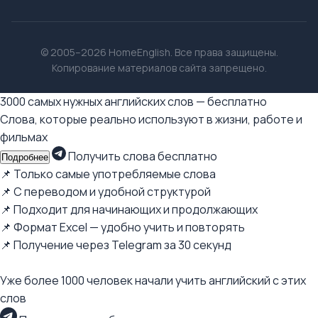
© 2005–2026 HomeEnglish. Все права защищены.
Копирование материалов сайта запрещено.
3000 самых нужных английских слов — бесплатно
Слова, которые реально используют в жизни, работе и
фильмах
Получить слова бесплатно
Подробнее
📌 Только самые употребляемые слова
📌 С переводом и удобной структурой
📌 Подходит для начинающих и продолжающих
📌 Формат Excel — удобно учить и повторять
📌 Получение через Telegram за 30 секунд
Уже более 1000 человек начали учить английский с этих
слов