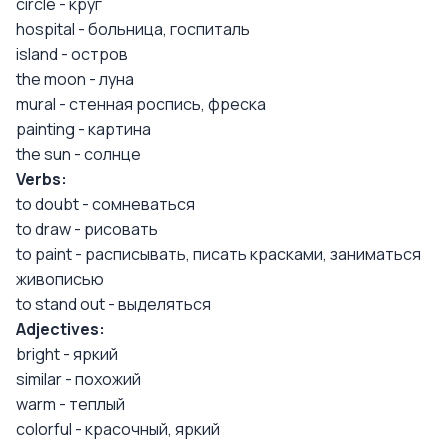
circle - круг
hospital - больница, госпиталь
island - остров
the moon - луна
mural - стенная роспись, фреска
painting - картина
the sun - солнце
Verbs:
to doubt - сомневаться
to draw - рисовать
to paint - расписывать, писать красками, заниматься
живописью
to stand out - выделяться
Adjectives:
bright - яркий
similar - похожий
warm - теплый
colorful - красочный, яркий