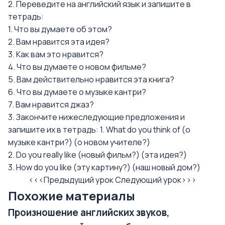
2. Переведите на английский язык и запишите в
тетрадь:
1. Что вы думаете об этом?
2. Вам нравится эта идея?
3. Как вам это нравится?
4. Что вы думаете о новом фильме?
5. Вам действительно нравится эта книга?
6. Что вы думаете о музыке кантри?
7. Вам нравится джаз?
3. Закончите нижеследующие предложения и
запишите их в тетрадь: 1. What do you think of (о
музыке кантри?) (о новом учителе?)
2. Do you really like (новый фильм?) (эта идея?)
3. How do you like (эту картину?) (наш новый дом?)
<<<Предыдущий урок
Следующий урок>>>
Похожие материалы
Произношение английских звуков,