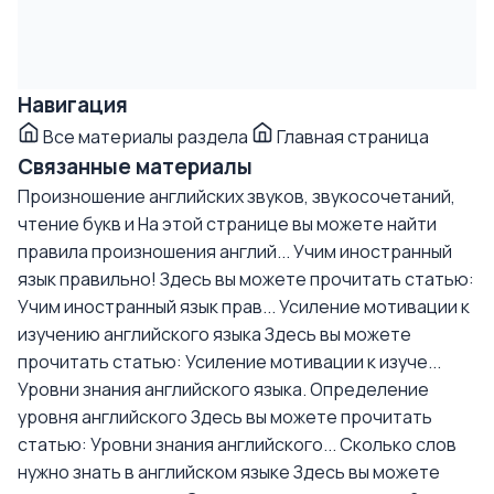
Навигация
Все материалы раздела
Главная страница
Связанные материалы
Произношение английских звуков, звукосочетаний,
чтение букв и
На этой странице вы можете найти
правила произношения англий...
Учим иностранный
язык правильно!
Здесь вы можете прочитать статью:
Учим иностранный язык прав...
Усиление мотивации к
изучению английского языка
Здесь вы можете
прочитать статью: Усиление мотивации к изуче...
Уровни знания английского языка. Определение
уровня английского
Здесь вы можете прочитать
статью: Уровни знания английского...
Сколько слов
нужно знать в английском языке
Здесь вы можете