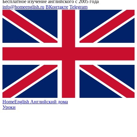
Бесплатное изучение английского с 2005 года
info@homeenglish.ru
ВКонтакте
Telegram
HomeEnglish
Английский дома
Уроки