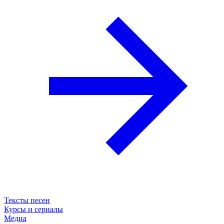
Тексты песен
Курсы и сериалы
Медиа