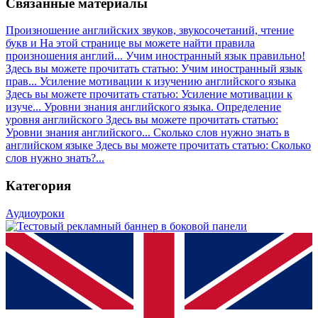
Связанные материалы
Произношение английских звуков, звукосочетаний, чтение
букв и
На этой странице вы можете найти правила
произношения англий...
Учим иностранный язык правильно!
Здесь вы можете прочитать статью: Учим иностранный язык
прав...
Усиление мотивации к изучению английского языка
Здесь вы можете прочитать статью: Усиление мотивации к
изуче...
Уровни знания английского языка. Определение
уровня английского
Здесь вы можете прочитать статью:
Уровни знания английского...
Сколько слов нужно знать в
английском языке
Здесь вы можете прочитать статью: Сколько
слов нужно знать?...
Категория
Аудиоуроки