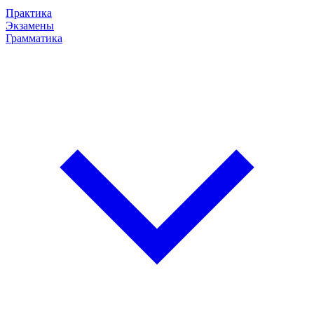
Практика
Экзамены
Грамматика