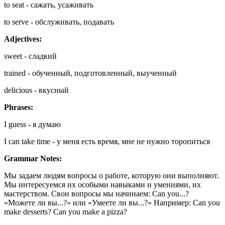
to seat - сажать, усаживать
to serve - обслуживать, подавать
Adjectives:
sweet - сладкий
trained - обученный, подготовленный, выученный
delicious - вкусный
Phrases:
I guess - я думаю
I can take time - у меня есть время, мне не нужно торопиться
Grammar Notes:
Мы задаем людям вопросы о работе, которую они выполняют.
Мы интересуемся их особыми навыками и умениями, их
мастерством. Свои вопросы мы начинаем: Can you...?
«Можете ли вы...?» или «Умеете ли вы...?» Например: Can you
make desserts? Can you make a pizza?