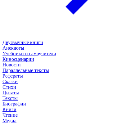
Двуязычные книги
Анекдоты
Учебники и самоучители
Киносценарии
Новости
Параллельные тексты
Рефераты
Сказки
Стихи
Цитаты
Тексты
Биографии
Книги
Чтение
Медиа