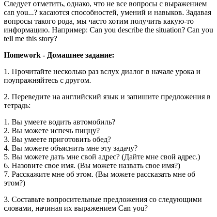
Следует отметить, однако, что не все вопросы с выражением
can you...? касаются способностей, умений и навыков. Задавая
вопросы такого рода, мы часто хотим получить какую-то
информацию. Например: Can you describe the situation? Can you
tell me this story?
Homework - Домашнее задание:
1. Прочитайте несколько раз вслух диалог в начале урока и
поупражняйтесь с другом.
2. Переведите на английский язык и запишите предложения в
тетрадь:
1. Вы умеете водить автомобиль?
2. Вы можете испечь пиццу?
3. Вы умеете приготовить обед?
4. Вы можете объяснить мне эту задачу?
5. Вы можете дать мне свой адрес? (Дайте мне свой адрес.)
6. Назовите свое имя. (Вы можете назвать свое имя?)
7. Расскажите мне об этом. (Вы можете рассказать мне об
этом?)
3. Составьте вопросительные предложения со следующими
словами, начиная их выражением Can you?