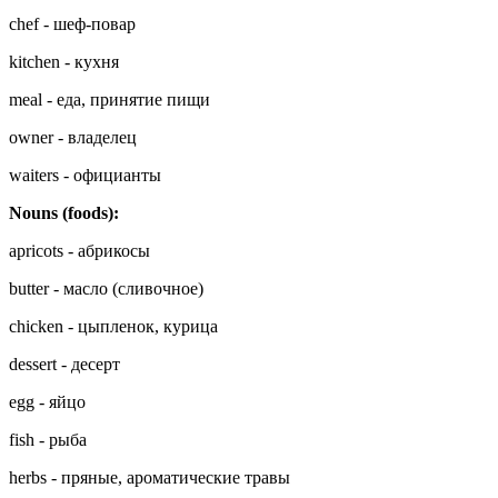
chef - шеф-повар
kitchen - кухня
meal - еда, принятие пищи
owner - владелец
waiters - официанты
Nouns (foods):
apricots - абрикосы
butter - масло (сливочное)
chicken - цыпленок, курица
dessert - десерт
egg - яйцо
fish - рыба
herbs - пряные, ароматические травы