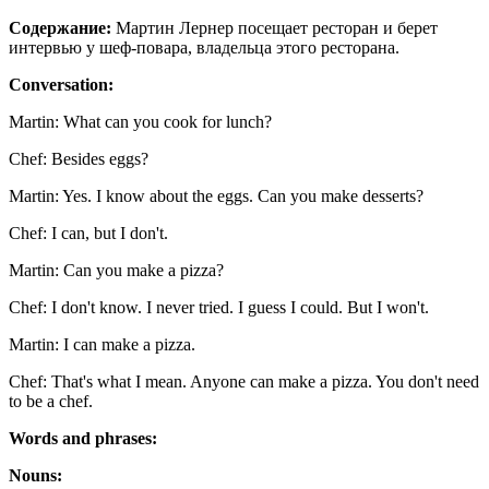
Содержание:
Мартин Лернер посещает ресторан и берет
интервью у шеф-повара, владельца этого ресторана.
Conversation:
Martin: What can you cook for lunch?
Chef: Besides eggs?
Martin: Yes. I know about the eggs. Can you make desserts?
Chef: I can, but I don't.
Martin: Can you make a pizza?
Chef: I don't know. I never tried. I guess I could. But I won't.
Martin: I can make a pizza.
Chef: That's what I mean. Anyone can make a pizza. You don't need
to be a chef.
Words and phrases:
Nouns: