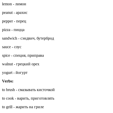
lemon - лимон
peanut - арахис
pepper - перец
pizza - пицца
sandwich - сэндвич, бутерброд
sauce - соус
spice - специя, приправа
walnut - грецкий орех
yogurt - йогурт
Verbs:
to brush - смазывать кисточкой
to cook - варить, приготовлять
to grill - жарить на гриле