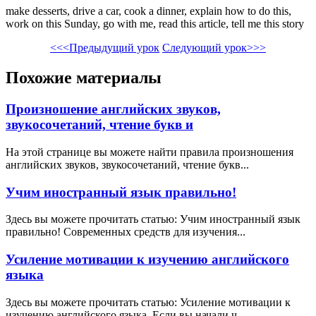
make desserts, drive a car, cook a dinner, explain how to do this,
work on this Sunday, go with me, read this article, tell me this story
<<<Предыдущий урок
Следующий урок>>>
Похожие материалы
Произношение английских звуков,
звукосочетаний, чтение букв и
На этой странице вы можете найти правила произношения
английских звуков, звукосочетаний, чтение букв...
Учим иностранный язык правильно!
Здесь вы можете прочитать статью: Учим иностранный язык
правильно! Современных средств для изучения...
Усиление мотивации к изучению английского
языка
Здесь вы можете прочитать статью: Усиление мотивации к
изучению английского языка. Если вы начали ч...