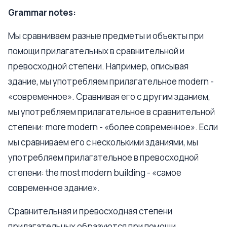
Grammar notes:
Мы сравниваем разные предметы и объекты при
помощи прилагательных в сравнительной и
превосходной степени. Например, описывая
здание, мы употребляем прилагательное modern -
«современное». Сравнивая его с другим зданием,
мы употребляем прилагательное в сравнительной
степени: more modern - «более современное». Если
мы сравниваем его с несколькими зданиями, мы
употребляем прилагательное в превосходной
степени: the most modern building - «самое
современное здание».
Сравнительная и превосходная степени
прилагательных образуются при помощи