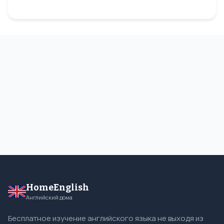
HomeEnglish
Английский дома
Бесплатное изучение английского языка не выходя из