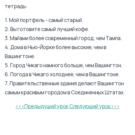
тетрадь:
1. Мой портфель - самый старый.
2. Вы готовите самый лучший кофе.
3. Майами более современный город, чем Тампа.
4. Дома в Нью-Йорке более высокие, чем в
Вашингтоне.
5. Город Чикаго намного больше, чем Вашингтон.
6. Погода в Чикаго холоднее, чем в Вашингтоне.
7. Правительственные здания делают Вашингтон
самым красивым городом в Соединенных Штатах.
<<<Предыдущий урок
Следующий урок>>>