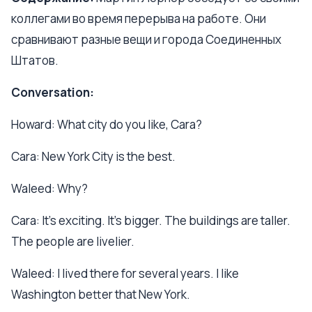
коллегами во время перерыва на работе. Они
сравнивают разные вещи и города Соединенных
Штатов.
Conversation:
Howard: What city do you like, Cara?
Cara: New York City is the best.
Waleed: Why?
Cara: It's exciting. It's bigger. The buildings are taller.
The people are livelier.
Waleed: I lived there for several years. I like
Washington better that New York.