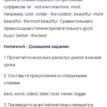
суффиксов -er , -est или слов more , most .
Например, cold - colder - the coldest , beautiful - more
beautiful - the most beautiful . Сравнительная и
превосходная степени прилагательного good
будут better - the best .
Homework - Домашнее задание:
1. Прочитайте несколько раз вслух диалог в начале
урока.
2. Составьте предложения со следующими
словами:
best, worst, oldest, taller, nicer, newer, bigger
3. Переведите на английский язык и запишите в