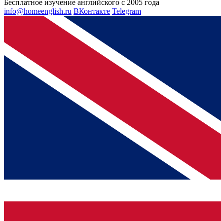
Бесплатное изучение английского с 2005 года
info@homeenglish.ru
ВКонтакте
Telegram