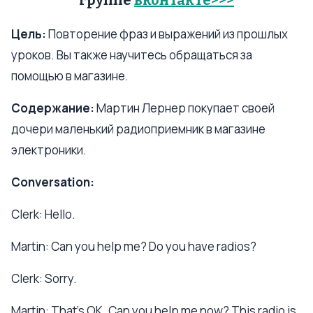
группе
вконтакте>>>
Цель:
Повторение фраз и выражений из прошлых
уроков. Вы также научитесь обращаться за
помощью в магазине.
Содержание:
Мартин Лернер покупает своей
дочери маленький радиоприемник в магазине
электроники.
Conversation:
Clerk: Hello.
Martin: Can you help me? Do you have radios?
Clerk: Sorry.
Martin: That's OK. Can you help me now? This radio is