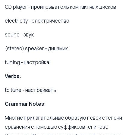
CD player - проигрыватель компактных дисков
electricity - электричество
sound - звук
(stereo) speaker - динамик
tuning - настройка
Verbs:
to tune - настраивать
Grammar Notes:
Многие прилагательные образуют свои степени
сравнения с помощью суффиксов -er и -est.