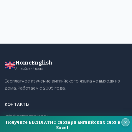
HomeEnglish
Английский дома
Бесплатное изучение английского языка не выходя из
дома. Работаем с 2005 года.
КОНТАКТЫ
info@homeenglish.ru
Получите БЕСПЛАТНО словари английских слов в
ВКонтакте
Excel!
Telegram