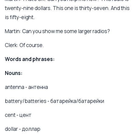
twenty-nine dollars. This one is thirty-seven. And this
is fifty-eight.
Martin: Can you show me some larger radios?
Clerk: Of course.
Words and phrases:
Nouns:
antenna - антенна
battery/batteries - батарейка/батарейки
cent - цент
dollar - доллар