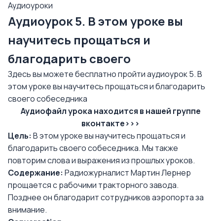
Аудиоуроки
Аудиоурок 5. В этом уроке вы
научитесь прощаться и
благодарить своего
Здесь вы можете бесплатно пройти аудиоурок 5. В
этом уроке вы научитесь прощаться и благодарить
своего собеседника
Аудиофайл урока находится в нашей группе
вконтакте>>>
Цель:
В этом уроке вы научитесь прощаться и
благодарить своего собеседника. Мы также
повторим слова и выражения из прошлых уроков.
Содержание:
Радиожурналист Мартин Лернер
прощается с рабочими тракторного завода.
Позднее он благодарит сотрудников аэропорта за
внимание.