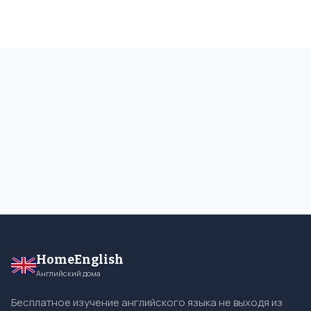
HomeEnglish
Английский дома
Бесплатное изучение английского языка не выходя из