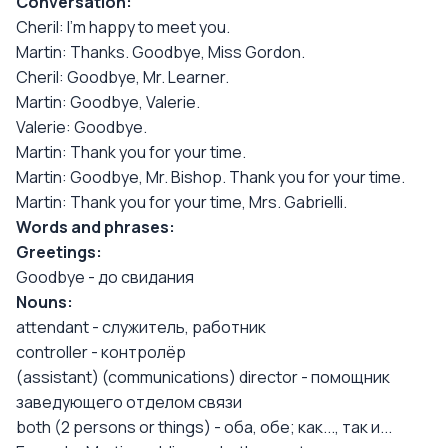
Conversation:
Cheril: I'm happy to meet you.
Martin: Thanks. Goodbye, Miss Gordon.
Cheril: Goodbye, Mr. Learner.
Martin: Goodbye, Valerie.
Valerie: Goodbye.
Martin: Thank you for your time.
Martin: Goodbye, Mr. Bishop. Thank you for your time.
Martin: Thank you for your time, Mrs. Gabrielli.
Words and phrases:
Greetings:
Goodbye - до свидания
Nouns:
attendant - служитель, работник
controller - контролёр
(assistant) (communications) director - помощник
заведующего отделом связи
both (2 persons or things) - оба, обе; как..., так и...