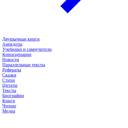
Двуязычные книги
Анекдоты
Учебники и самоучители
Киносценарии
Новости
Параллельные тексты
Рефераты
Сказки
Стихи
Цитаты
Тексты
Биографии
Книги
Чтение
Медиа