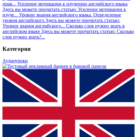
прав...
Усиление мотивации к изучению английского языка
Здесь вы можете прочитать статью: Усиление мотивации к
изуче...
Уровни знания английского языка. Определение
уровня английского
Здесь вы можете прочитать статью:
Уровни знания английского...
Сколько слов нужно знать в
английском языке
Здесь вы можете прочитать статью: Сколько
слов нужно знать?...
Категория
Аудиоуроки