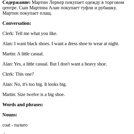
Содержание:
Мартин Лернер покупает одежду в торговом
центре. Сын Мартина Алан покупает туфли и рубашку.
Мартин покупает плащ.
Conversation:
Clerk: Tell me what you like.
Alan: I want black shoes. I want a dress shoe to wear at night.
Martin: A little casual.
Alan: Yes, a little casual. But I don't want a heavy shoe.
Clerk: This one?
Alan: No, it's too big. It looks big.
Martin: Size twelve is a big shoe.
Words and phrases:
Nouns:
coat - пальто