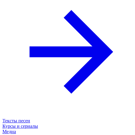
Тексты песен
Курсы и сериалы
Медиа