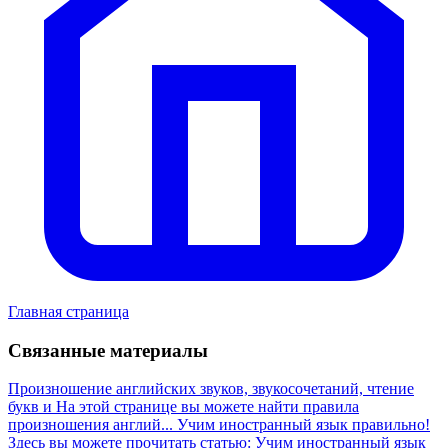
Главная страница
Связанные материалы
Произношение английских звуков, звукосочетаний, чтение
букв и
На этой странице вы можете найти правила
произношения англий...
Учим иностранный язык правильно!
Здесь вы можете прочитать статью: Учим иностранный язык