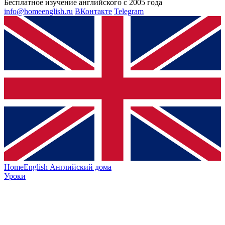
Бесплатное изучение английского с 2005 года
info@homeenglish.ru
ВКонтакте
Telegram
HomeEnglish
Английский дома
Уроки