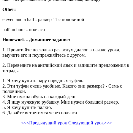
Other:
eleven and a half - размер 11 с половиной
half an hour - полчаса
Homework - Домашнее задание:
1. Прочитайте несколько раз вслух диалог в начале урока,
выучите его и поупражняйтесь с другом.
2. Переведите на английский язык и запишите предложения в
тетрадь:
1. Я хочу купить пару нарядных туфель.
2. Эти туфли очень удобные. Какого они размера? - Семь с
половиной.
3. Мне нужна обувь на каждый день.
4. Я ищу мужскую рубашку. Мне нужен большой размер.
5. Я хочу купить пальто.
6. Давайте встретимся через полчаса.
<<<Предыдущий урок
Следующий урок>>>