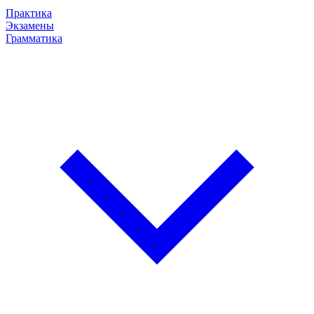
Практика
Экзамены
Грамматика