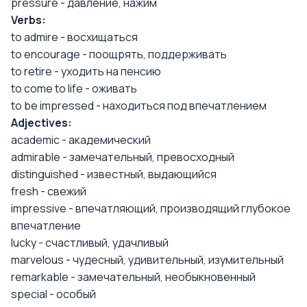
pressure - давление, нажим
Verbs:
to admire - восхищаться
to encourage - поощрять, поддерживать
to retire - уходить на пенсию
to come to life - оживать
to be impressed - находиться под впечатлением
Adjectives:
academic - академический
admirable - замечательный, превосходный
distinguished - известный, выдающийся
fresh - свежий
impressive - впечатляющий, производящий глубокое
впечатление
lucky - счастливый, удачливый
marvelous - чудесный, удивительный, изумительный
remarkable - замечательный, необыкновенный
special - особый