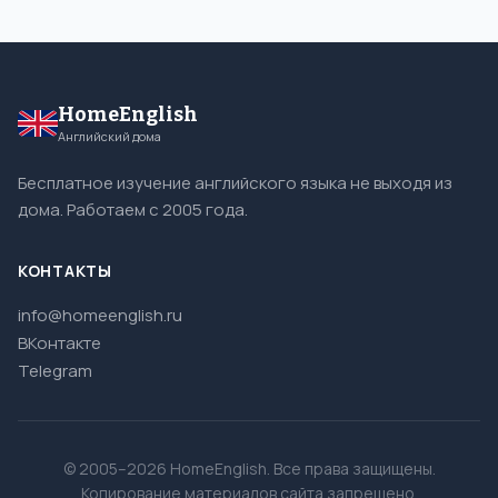
HomeEnglish
Английский дома
Бесплатное изучение английского языка не выходя из
дома. Работаем с 2005 года.
КОНТАКТЫ
info@homeenglish.ru
ВКонтакте
Telegram
© 2005–2026 HomeEnglish. Все права защищены.
Копирование материалов сайта запрещено.