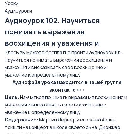
Уроки
Аудиоуроки
Аудиоурок 102. Научиться
понимать выражения
восхищения и уважения и
Здесь вы можете бесплатно пройти аудиоурок 102.
Научиться понимать выражения восхищения и
уважения и высказывать свое восхищение и
уважение к определенному лицу.
Аудиофайл урока находится в нашей группе
вконтакте>>>
Цель:
Научиться понимать выражения восхищения и
уважения и высказывать свое восхищение и
уважение к определенному лицу.
Содержание:
Мартин Лернер и его жена Айлин
пришли на концерт в школе своего сына. Дирижер