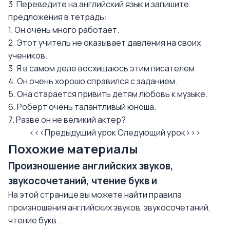
3. Переведите на английский язык и запишите
предложения в тетрадь:
1. Он очень много работает.
2. Этот учитель не оказывает давления на своих
учеников.
3. Я в самом деле восхищаюсь этим писателем.
4. Он очень хорошо справился с заданием.
5. Она старается привить детям любовь к музыке.
6. Роберт очень талантливый юноша.
7. Разве он не великий актер?
<<<Предыдущий урок
Следующий урок>>>
Похожие материалы
Произношение английских звуков,
звукосочетаний, чтение букв и
На этой странице вы можете найти правила
произношения английских звуков, звукосочетаний,
чтение букв...