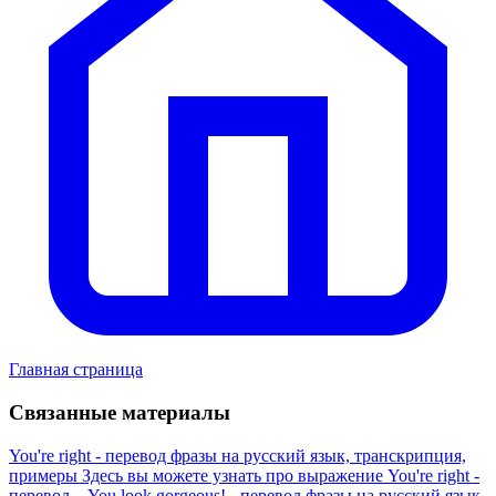
Главная страница
Связанные материалы
You're right - перевод фразы на русский язык, транскрипция,
примеры
Здесь вы можете узнать про выражение You're right -
перевод...
You look gorgeous! - перевод фразы на русский язык,