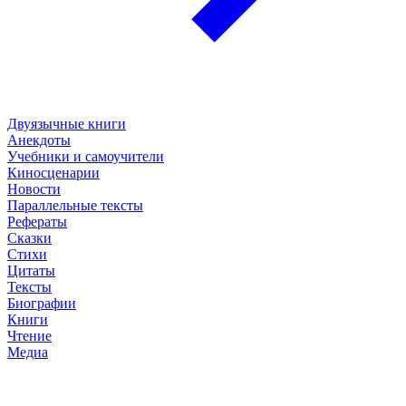
Двуязычные книги
Анекдоты
Учебники и самоучители
Киносценарии
Новости
Параллельные тексты
Рефераты
Сказки
Стихи
Цитаты
Тексты
Биографии
Книги
Чтение
Медиа