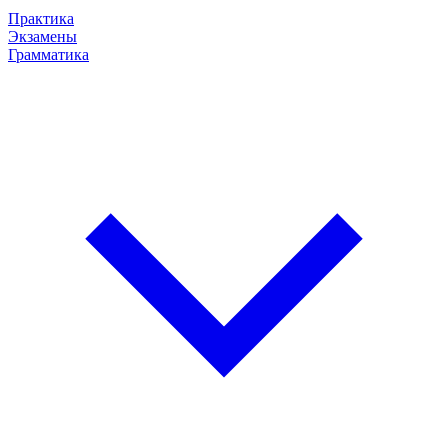
Практика
Экзамены
Грамматика