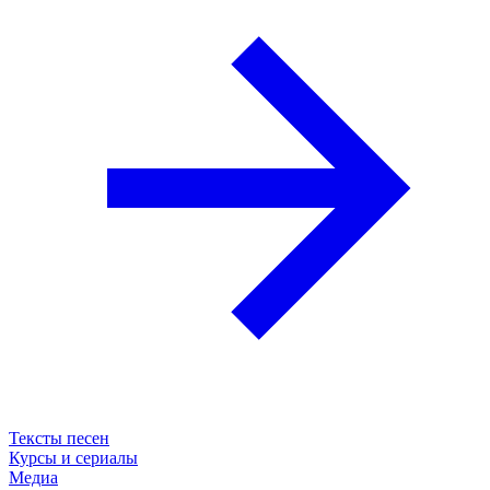
Тексты песен
Курсы и сериалы
Медиа