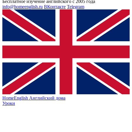
Бесплатное изучение английского с 2005 года
info@homeenglish.ru
ВКонтакте
Telegram
HomeEnglish
Английский дома
Уроки