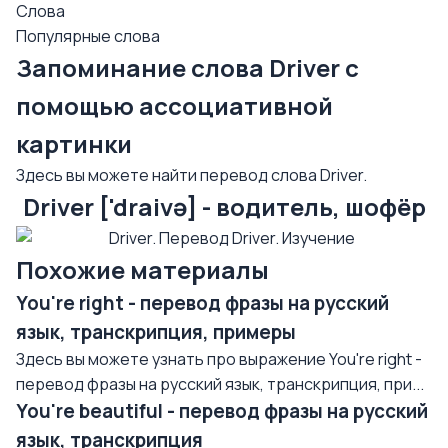
Слова
Популярные слова
Запоминание слова Driver с
помощью ассоциативной
картинки
Здесь вы можете найти перевод слова Driver.
Driver ['draivə] - водитель, шофёр
Похожие материалы
You're right - перевод фразы на русский
язык, транскрипция, примеры
Здесь вы можете узнать про выражение You're right -
перевод фразы на русский язык, транскрипция, при...
You're beautiful - перевод фразы на русский
язык, транскрипция