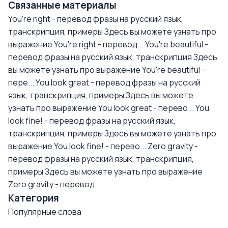
Связанные материалы
You're right - перевод фразы на русский язык,
транскрипция, примеры
Здесь вы можете узнать про
выражение You're right - перевод...
You're beautiful -
перевод фразы на русский язык, транскрипция
Здесь
вы можете узнать про выражение You're beautiful -
пере...
You look great - перевод фразы на русский
язык, транскрипция, примеры
Здесь вы можете
узнать про выражение You look great - перево...
You
look fine! - перевод фразы на русский язык,
транскрипция, примеры
Здесь вы можете узнать про
выражение You look fine! - перево...
Zero gravity -
перевод фразы на русский язык, транскрипция,
примеры
Здесь вы можете узнать про выражение
Zero gravity - перевод...
Категория
Популярные слова