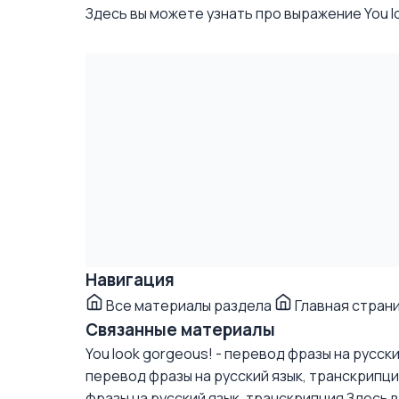
Здесь вы можете узнать про выражение You loo
Навигация
Все материалы раздела
Главная стран
Связанные материалы
You look gorgeous! - перевод фразы на русск
перевод фразы на русский язык, транскрипц
фразы на русский язык, транскрипция
Здесь в