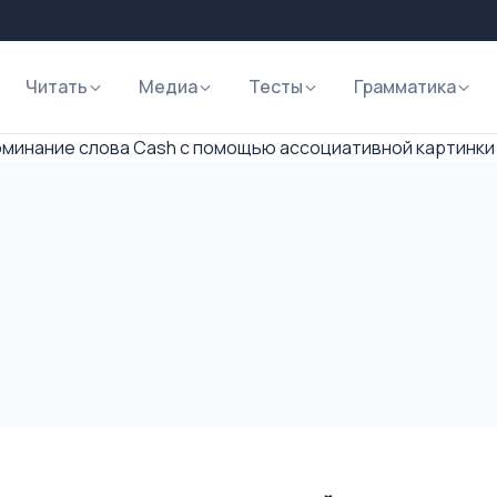
Читать
Медиа
Тесты
Грамматика
минание слова Cash с помощью ассоциативной картинки