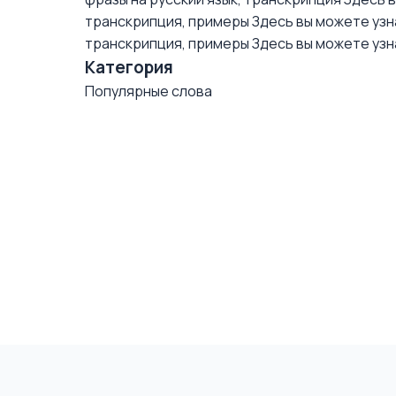
транскрипция, примеры
Здесь вы можете узна
транскрипция, примеры
Здесь вы можете узна
Категория
Популярные слова