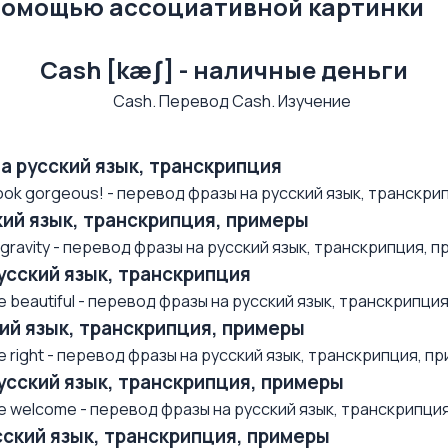
 помощью ассоциативной картинки
Cash [kæʃ] - наличные деньги
на русский язык, транскрипция
ok gorgeous! - перевод фразы на русский язык, транскрип
ский язык, транскрипция, примеры
avity - перевод фразы на русский язык, транскрипция, при
русский язык, транскрипция
beautiful - перевод фразы на русский язык, транскрипция,
ский язык, транскрипция, примеры
right - перевод фразы на русский язык, транскрипция, при
русский язык, транскрипция, примеры
 welcome - перевод фразы на русский язык, транскрипция, 
усский язык, транскрипция, примеры