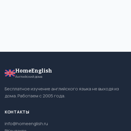
HomeEnglish
Английский дома
Бесплатное изучение английского языка не выходя из
дома. Работаем с 2005 года.
КОНТАКТЫ
info@homeenglish.ru
ВКонтакте