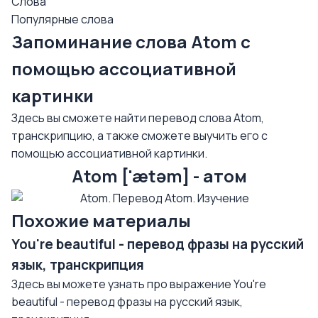
Слова
Популярные слова
Запоминание слова Atom с
помощью ассоциативной
картинки
Здесь вы сможете найти перевод слова Atom,
транскрипцию, а также сможете выучить его с
помощью ассоциативной картинки.
Atom ['ætəm] - атом
Похожие материалы
You're beautiful - перевод фразы на русский
язык, транскрипция
Здесь вы можете узнать про выражение You're
beautiful - перевод фразы на русский язык,