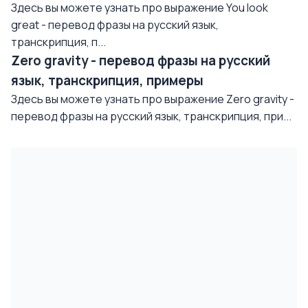
Здесь вы можете узнать про выражение You look
great - перевод фразы на русский язык,
транскрипция, п...
Zero gravity - перевод фразы на русский
язык, транскрипция, примеры
Здесь вы можете узнать про выражение Zero gravity -
перевод фразы на русский язык, транскрипция, при...