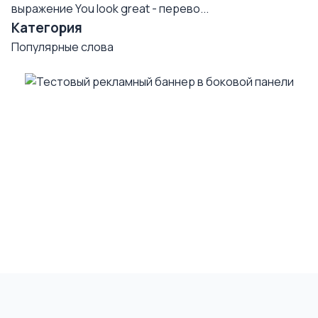
выражение You look great - перево...
Категория
Популярные слова