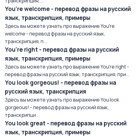
транскрипция,...
You're welcome - перевод фразы на русский
язык, транскрипция, примеры
Здесь вы можете узнать про выражение You're
welcome - перевод фразы на русский язык,
транскрипция, п...
You're right - перевод фразы на русский
язык, транскрипция, примеры
Здесь вы можете узнать про выражение You're right -
перевод фразы на русский язык, транскрипция, при...
You look gorgeous! - перевод фразы на
русский язык, транскрипция
Здесь вы можете узнать про выражение You look
gorgeous! - перевод фразы на русский язык,
транскрипци...
You look great - перевод фразы на русский
язык, транскрипция, примеры