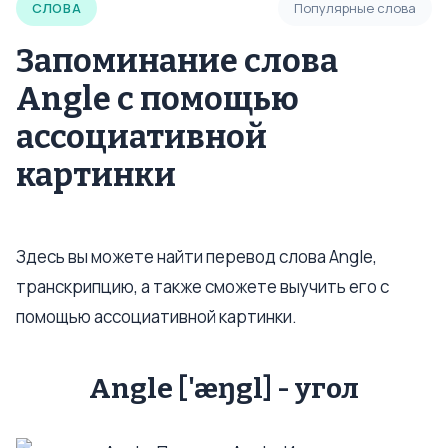
СЛОВА
Популярные слова
Запоминание слова
Angle с помощью
ассоциативной
картинки
Здесь вы можете найти перевод слова Angle,
транскрипцию, а также сможете выучить его с
помощью ассоциативной картинки.
Angle ['æŋgl] - угол