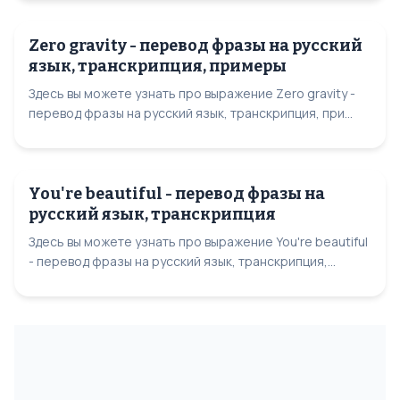
Zero gravity - перевод фразы на русский
язык, транскрипция, примеры
Здесь вы можете узнать про выражение Zero gravity -
перевод фразы на русский язык, транскрипция, при...
You're beautiful - перевод фразы на
русский язык, транскрипция
Здесь вы можете узнать про выражение You're beautiful
- перевод фразы на русский язык, транскрипция,...