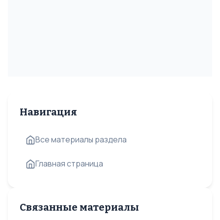
Навигация
Все материалы раздела
Главная страница
Связанные материалы