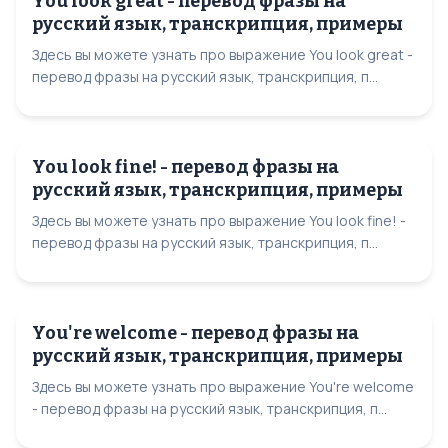
You look great - перевод фразы на
русский язык, транскрипция, примеры
Здесь вы можете узнать про выражение You look great -
перевод фразы на русский язык, транскрипция, п...
You look fine! - перевод фразы на
русский язык, транскрипция, примеры
Здесь вы можете узнать про выражение You look fine! -
перевод фразы на русский язык, транскрипция, п...
You're welcome - перевод фразы на
русский язык, транскрипция, примеры
Здесь вы можете узнать про выражение You're welcome
- перевод фразы на русский язык, транскрипция, п...